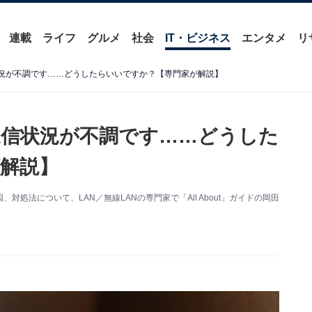
連載
ライフ
グルメ
社会
IT・ビジネス
エンタメ
リ
況が不調です……どうしたらいいですか？【専門家が解説】
信状況が不調です……どうした
解説】
処法について、LAN／無線LANの専門家で「All About」ガイドの岡田