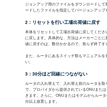
ジョンアップ用のファイルをダウンロードして
ードしたファイルを指定してバージョンアップ
2：リセットを行い工場出荷値に戻す
本体をリセットして工場出荷値に戻してくださ
に戻します。具体的な、方法はメーカーごとに
値に戻すのは、数分かかるので、焦らず終了す
また、ルータにあるスイッチ類もマニュアルを
い。
3：30分ほど回線につながない
ルータの入れ替えで、入れ替え前のルータを取
で、プロバイダから提供されているONUまた
きます。さらに、ONUまたはモデムからルータ
分以上放置します。