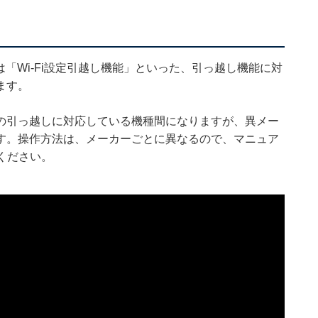
ermは「Wi-Fi設定引越し機能」といった、引っ越し機能に対
ます。
の引っ越しに対応している機種間になりますが、異メー
す。操作方法は、メーカーごとに異なるので、マニュア
ください。