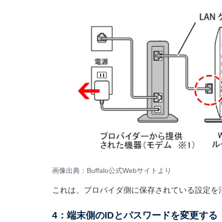
画像出典：
Buffalo公式Webサイト
より
これは、プロバイダ側に保存されている設定を
4：端末側のIDとパスワードを変更する