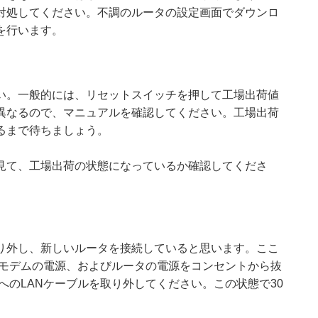
対処してください。不調のルータの設定画面でダウンロ
を行います。
い。一般的には、リセットスイッチを押して工場出荷値
異なるので、マニュアルを確認してください。工場出荷
るまで待ちましょう。
見て、工場出荷の状態になっているか確認してくださ
り外し、新しいルータを接続していると思います。ここ
はモデムの電源、およびルータの電源をコンセントから抜
へのLANケーブルを取り外してください。この状態で30