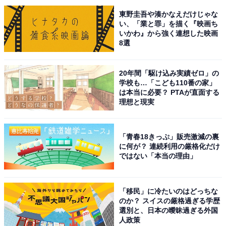
います。
東野圭吾や湊かなえだけじゃな
い、「業と罪」を描く『映画ち
いかわ』から強く連想した映画
8選
20年間「駆け込み実績ゼロ」の
学校も…「こども110番の家」
は本当に必要？ PTAが直面する
理想と現実
「青春18きっぷ」販売激減の裏
無線LANルータ側の設定画面。11axに対応していることが分かる
に何が？ 連続利用の厳格化だけ
ではない「本当の理由」
2019年9月にWi-Fi 6（11ax）が登場。それ以降に発売さ
れたiPhone（iPhone 11以降）の機種は、全てWi-Fi 6に
「移民」に冷たいのはどっちな
対応しています。
のか？ スイスの厳格過ぎる学歴
選別と、日本の曖昧過ぎる外国
人政策
スマートフォンは、2～3年に1度買い替えるけれども、