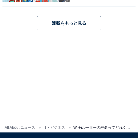
Wi-Fiルーターは、そのまま利用しているというパターン
が案外多いのではないでしょうか？ 1度チェックしてみ
ましょう。
連載をもっと見る
All About ニュース
IT・ビジネス
Wi-Fiルーターの寿命ってどれくらい？ 買い替えを検討するべきサインはありますか？【専門家が解説】
「帯域幅」と「ストリーム数」が重要