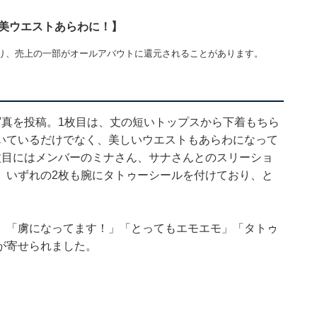
＆美ウエストあらわに！】
り、売上の一部がオールアバウトに還元されることがあります。
写真を投稿。1枚目は、丈の短いトップスから下着もちら
いているだけでなく、美しいウエストもあらわになって
枚目にはメンバーのミナさん、サナさんとのスリーショ
。いずれの2枚も腕にタトゥーシールを付けており、と
」「虜になってます！」「とってもエモエモ」「タトゥ
が寄せられました。