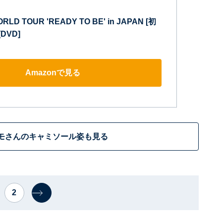
RLD TOUR 'READY TO BE' in JAPAN [初
DVD]
Amazonで見る
モさんのキャミソール姿も見る
2