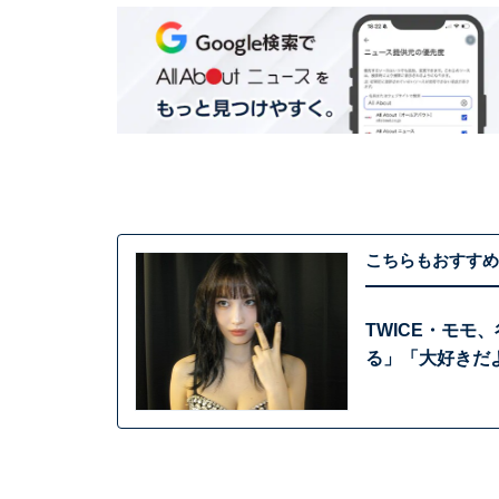
こちらもおすすめ
TWICE・モモ
る」「大好きだ