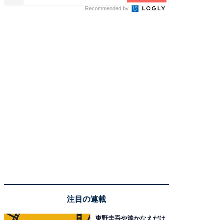
Recommended by
注目の連載
東野圭吾や湊かなえだけ