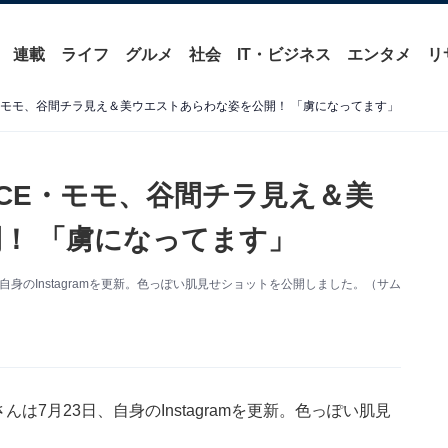
連載
ライフ
グルメ
社会
IT・ビジネス
エンタメ
リ
E・モモ、谷間チラ見え＆美ウエストあらわな姿を公開！ 「虜になってます」
ICE・モモ、谷間チラ見え＆美
！ 「虜になってます」
自身のInstagramを更新。色っぽい肌見せショットを公開しました。（サム
は7月23日、自身のInstagramを更新。色っぽい肌見