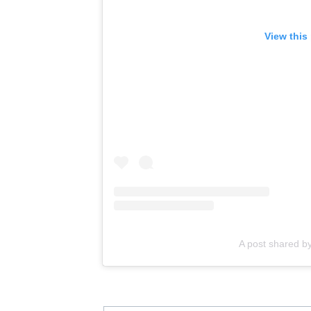
View this
A post shared