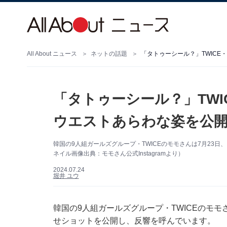
All About ニュース
ネットの話題
「タトゥーシール？」TWIC
「タトゥーシール？」TW
ウエストあらわな姿を公開
韓国の9人組ガールズグループ・TWICEのモモさんは7月23日、
ネイル画像出典：モモさん公式Instagramより）
2024.07.24
堀井 ユウ
韓国の9人組ガールズグループ・TWICEのモモさん
せショットを公開し、反響を呼んでいます。