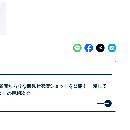
、谷間ちらりな肌見せ衣装ショットを公開！ 「愛して
よ」の声相次ぐ