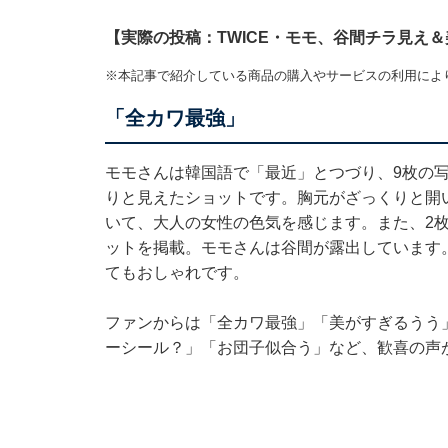
【実際の投稿：TWICE・モモ、谷間チラ見え
※本記事で紹介している商品の購入やサービスの利用によ
「全カワ最強」
モモさんは韓国語で「最近」とつづり、9枚の
りと見えたショットです。胸元がざっくりと開
いて、大人の女性の色気を感じます。また、2
ットを掲載。モモさんは谷間が露出しています
てもおしゃれです。
ファンからは「全カワ最強」「美がすぎるうう
ーシール？」「お団子似合う」など、歓喜の声