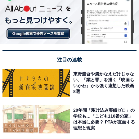
注目の連載
東野圭吾や湊かなえだけじゃな
い、「業と罪」を描く『映画ち
いかわ』から強く連想した映画
8選
20年間「駆け込み実績ゼロ」の
学校も…「こども110番の家」
は本当に必要？ PTAが直面する
理想と現実