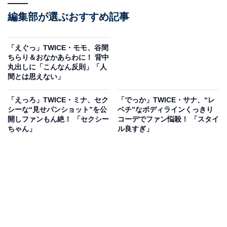
編集部が選ぶおすすめ記事
「えぐっ」TWICE・モモ、谷間
ちらり＆おなかあらわに！ 背中
丸出しに「こんなん反則」「人
間とは思えない」
「えっろ」TWICE・ミナ、セク
「でっか」TWICE・サナ、“レ
シーな“見せパンショット”を公
ベチ”なボディラインくっきり
開しファンもん絶！ 「セクシー
コーデでファン悩殺！ 「スタイ
ちゃん」
ル良すぎ」