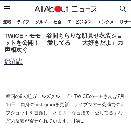
連載
ライフ
グルメ
社会
IT・ビジネス
エンタメ
リサ
TWICE・モモ、谷間ちらりな肌見せ衣装ショ
ットを公開！ 「愛してる」「大好きだよ」の
声相次ぐ
2024.07.17
長谷川 優人
韓国の9人組ガールズグループ・TWICEのモモさんは7月
16日、自身のInstagramを更新。ライブツアー公演でのオ
フショットを披露し、さまざまな言語で「愛してる」な
どの反響が寄せられています。【実...