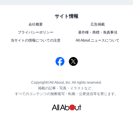
サイト情報
会社概要
広告掲載
プライバシーポリシー
著作権・商標・免責事項
当サイトの情報についての注意
All About ニュースについて
Copyright©All About, Inc. All rights reserved.
掲載の記事・写真・イラストなど、
すべてのコンテンツの無断複写・転載・公衆送信等を禁じます。