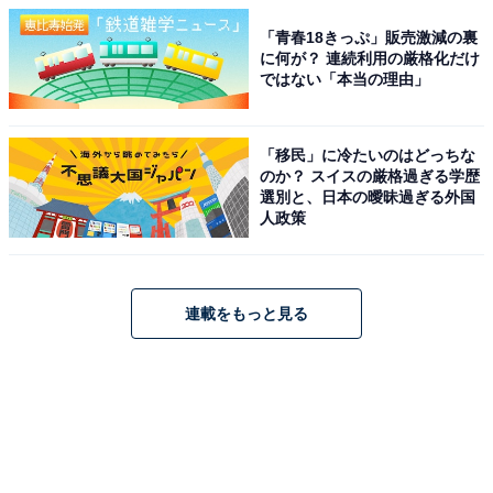
「青春18きっぷ」販売激減の裏
に何が？ 連続利用の厳格化だけ
ではない「本当の理由」
「移民」に冷たいのはどっちな
のか？ スイスの厳格過ぎる学歴
選別と、日本の曖昧過ぎる外国
人政策
連載をもっと見る