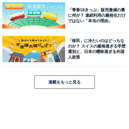
「青春18きっぷ」販売激減の裏
に何が？ 連続利用の厳格化だけ
ではない「本当の理由」
「移民」に冷たいのはどっちな
のか？ スイスの厳格過ぎる学歴
選別と、日本の曖昧過ぎる外国
人政策
連載をもっと見る