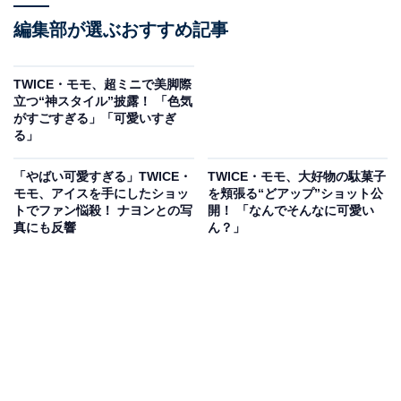
編集部が選ぶおすすめ記事
TWICE・モモ、超ミニで美脚際
立つ“神スタイル”披露！ 「色気
がすごすぎる」「可愛いすぎ
る」
「やばい可愛すぎる」TWICE・
TWICE・モモ、大好物の駄菓子
モモ、アイスを手にしたショッ
を頬張る“どアップ”ショット公
トでファン悩殺！ ナヨンとの写
開！ 「なんでそんなに可愛い
真にも反響
ん？」