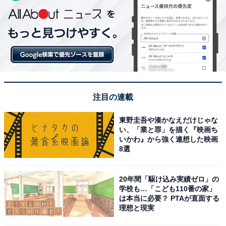
注目の連載
東野圭吾や湊かなえだけじゃな
い、「業と罪」を描く『映画ち
いかわ』から強く連想した映画
8選
20年間「駆け込み実績ゼロ」の
学校も…「こども110番の家」
は本当に必要？ PTAが直面する
理想と現実