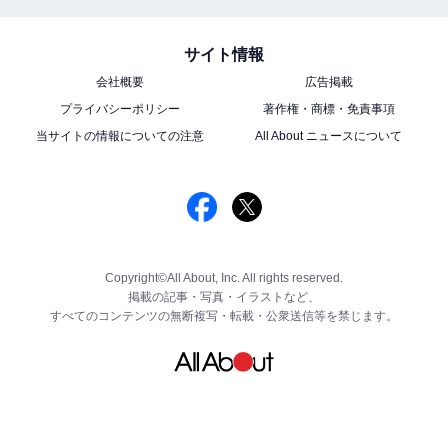
サイト情報
会社概要
広告掲載
プライバシーポリシー
著作権・商標・免責事項
当サイトの情報についての注意
All About ニュースについて
Copyright©All About, Inc. All rights reserved.
掲載の記事・写真・イラストなど、
すべてのコンテンツの無断複写・転載・公衆送信等を禁じます。