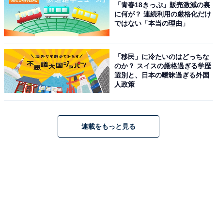
「青春18きっぷ」販売激減の裏
に何が？ 連続利用の厳格化だけ
ではない「本当の理由」
「移民」に冷たいのはどっちな
のか？ スイスの厳格過ぎる学歴
選別と、日本の曖昧過ぎる外国
人政策
連載をもっと見る