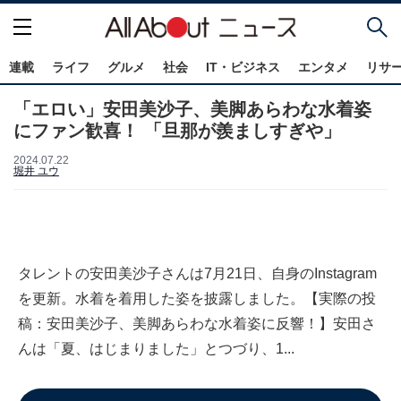
連載
ライフ
グルメ
社会
IT・ビジネス
エンタメ
リサ
「エロい」安田美沙子、美脚あらわな水着姿
にファン歓喜！ 「旦那が羨ましすぎや」
2024.07.22
堀井 ユウ
タレントの安田美沙子さんは7月21日、自身のInstagram
を更新。水着を着用した姿を披露しました。【実際の投
稿：安田美沙子、美脚あらわな水着姿に反響！】安田さ
んは「夏、はじまりました」とつづり、1...