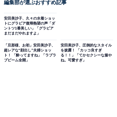
編集部が選ぶおすすめ記事
安田美沙子、久々の水着ショッ
トにグラビア復帰熱望の声「ダ
ントツ1番美しい」「グラビア
まだまだやれますよ」
「旦那様、お初」安田美沙子、
安田美沙子、圧倒的なスタイル
超レアな“顔出し”夫婦ショッ
を披露！ 「カッコ良すぎ
ト！ 「酔ってますね」「ラブラ
る！！」「てかセクシーな服や
ブビーム全開」
ね。可愛すぎ」