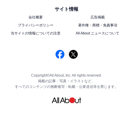
サイト情報
会社概要
広告掲載
プライバシーポリシー
著作権・商標・免責事項
当サイトの情報についての注意
All About ニュースについて
Copyright©All About, Inc. All rights reserved.
掲載の記事・写真・イラストなど、
すべてのコンテンツの無断複写・転載・公衆送信等を禁じます。