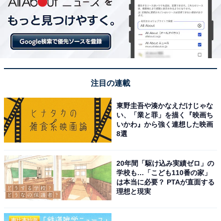
注目の連載
東野圭吾や湊かなえだけじゃな
い、「業と罪」を描く『映画ち
いかわ』から強く連想した映画
8選
20年間「駆け込み実績ゼロ」の
学校も…「こども110番の家」
は本当に必要？ PTAが直面する
理想と現実