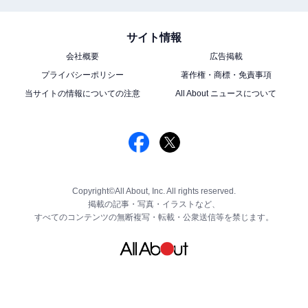
サイト情報
会社概要
広告掲載
プライバシーポリシー
著作権・商標・免責事項
当サイトの情報についての注意
All About ニュースについて
Copyright©All About, Inc. All rights reserved.
掲載の記事・写真・イラストなど、
すべてのコンテンツの無断複写・転載・公衆送信等を禁じます。