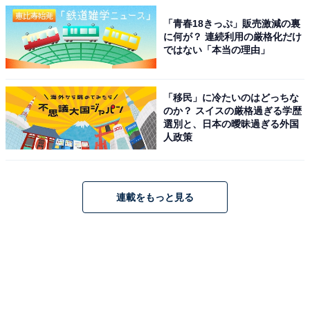
「青春18きっぷ」販売激減の裏
に何が？ 連続利用の厳格化だけ
ではない「本当の理由」
「移民」に冷たいのはどっちな
のか？ スイスの厳格過ぎる学歴
選別と、日本の曖昧過ぎる外国
人政策
連載をもっと見る