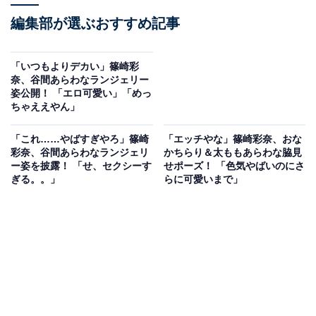
編集部が選ぶおすすめ記事
「いつもよりデカい」篠崎彩
奈、谷間あらわなランジェリー
姿公開！ 「エロ可愛い」「めっ
ちゃええやん」
「これ……やばすぎやろ」篠崎
「エッチやな」篠崎彩奈、おな
彩奈、谷間あらわなランジェリ
かちらり＆太ももあらわな脇見
ー姿を披露！ 「せ、セクシーす
せポーズ！ 「色気やばいのにさ
ぎる。。」
らに可愛いまで」