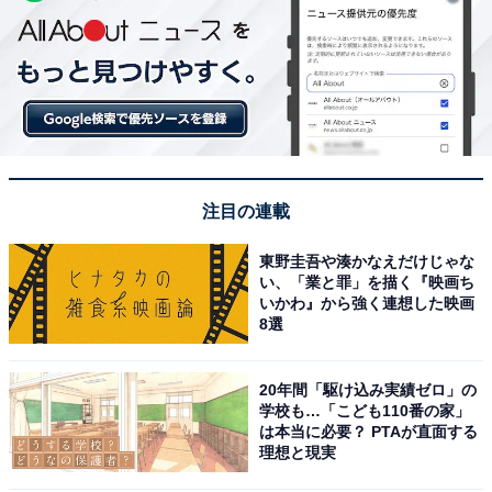
注目の連載
東野圭吾や湊かなえだけじゃな
い、「業と罪」を描く『映画ち
いかわ』から強く連想した映画
8選
20年間「駆け込み実績ゼロ」の
学校も…「こども110番の家」
は本当に必要？ PTAが直面する
理想と現実