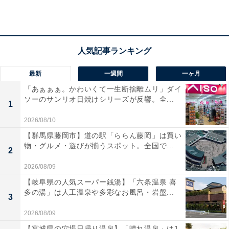
ナショナルプロリーグのMリーグでは「単騎待ちで2倍役
満」といった単独での複合は認められていないので、出
る可能性があるのは「4倍役満」まで。
例としては「天和・四暗刻・大三元・字一色」などが挙
げられます。もらえる点数は、なんと親なら19万2000
最新
一週間
一ヶ月
点！ 夢があるゲームですね……！
「あぁぁぁ。かわいくて一生断捨離ムリ」ダイ
ソーのサンリオ日焼けシリーズが反響。全...
1
2026/08/10
【群馬県藤岡市】道の駅「ららん藤岡」は買い
物・グルメ・遊びが揃うスポット。全国で...
2
2026/08/09
【岐阜県の人気スーパー銭湯】「六条温泉 喜
多の湯」は人工温泉や多彩なお風呂・岩盤...
3
2026/08/09
【宮城県の穴場日帰り温泉】「晴れ温泉」は1