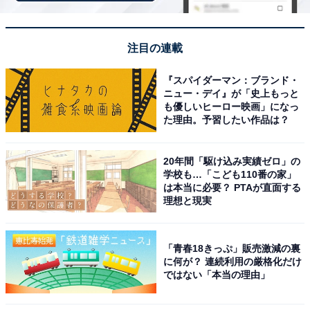
注目の連載
『スパイダーマン：ブランド・
ニュー・デイ』が「史上もっと
も優しいヒーロー映画」になっ
た理由。予習したい作品は？
20年間「駆け込み実績ゼロ」の
学校も…「こども110番の家」
は本当に必要？ PTAが直面する
理想と現実
「青春18きっぷ」販売激減の裏
に何が？ 連続利用の厳格化だけ
ではない「本当の理由」