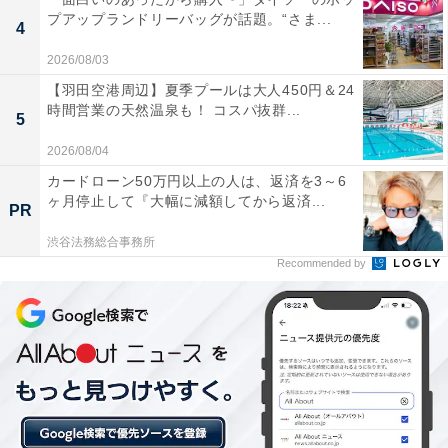
この記事の筆者：
石川 カズキ
プアップランドリーバッグが話題。“さま...
4
1984年沖縄県生まれ。筑波大学人間学類卒業後、会社員
2026/08/03
を経て芸人・作家・コピーライターに。エレキコミッ
【羽田空港周辺】夏季プールは大人450円＆24
ク・ラーメンズを輩出した芸能事務所トゥインクル・コ
時間営業の天然温泉も！ コスパ抜群...
5
ーポレーション所属。第60回宣伝会議賞コピーゴールド
受賞、LOFT公式YouTubeチャンネル『コントするイシ
2026/08/04
カワくん』シリーズのコント台本・出演、KNBラジオ
カードローン50万円以上の人は、返済を3～6
ヶ月停止して『大幅に減額してから返済...
CMコンテスト2020・2023協賛社賞受賞など。お仕事あ
PR
ればお気軽にご連絡ください。AIから仕事を奪うのが目
渋谷法務総合事務所
標です。
Recommended by
こちらもおすすめ
「ワンチャン」「テンパる」「リーチ」も実は
麻雀用語！ 本来はどういう意味？【8月1日は麻
雀の日】