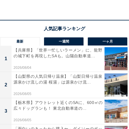
最新
一週間
一ヶ月
【兵庫県】「世界一忙しいラーメン」に、龍野
さらに2週間の期間限定で、全国145の映画館でリバイバ
の城下町を再現したSAも。山陽自動車道...
1
ル上映も行われています。
2026/08/04
ぜひ全国の映画館や各種動画サブスクリプションサービ
【山梨県の人気日帰り温泉】「山梨日帰り温泉
源泉かけ流しの湯 桜湯」は源泉かけ流...
スで“15年目のサマーウォーズ”を楽しんでみては。
2
2026/08/05
【栃木県】アウトレット近くのSAに、600㎡の
15年前の今日、あなたは何をしていましたか？ この機会
広々ドッグランも！ 東北自動車道の...
3
に、振り返ってみてはいかがでしょうか。
2026/08/05
「面白いのあったから購入〜」ダイソーのポッ