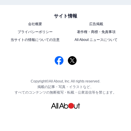
サイト情報
会社概要
広告掲載
プライバシーポリシー
著作権・商標・免責事項
当サイトの情報についての注意
All About ニュースについて
Copyright©All About, Inc. All rights reserved.
掲載の記事・写真・イラストなど、
すべてのコンテンツの無断複写・転載・公衆送信等を禁じます。