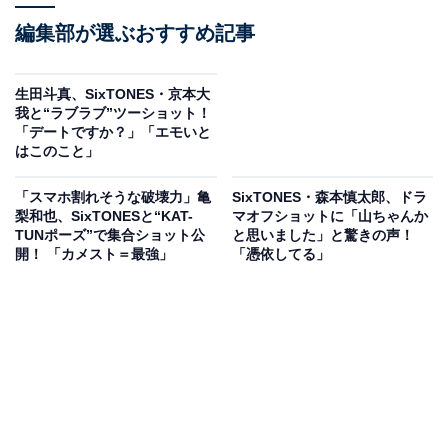
編集部が選ぶおすすめ記事
生田斗真、SixTONES・京本大
我と“ラブラブ”ツーショット！
「デートですか？」「エモいと
はこのこと」
「スマホ割れそうな破壊力」亀
SixTONES・森本慎太郎、ドラ
梨和也、SixTONESと“KAT-
マオフショットに「山ちゃんか
TUNポーズ”で集合ショット公
と思いました」と驚きの声！
開！ 「カメスト＝最強」
「憑依してる」