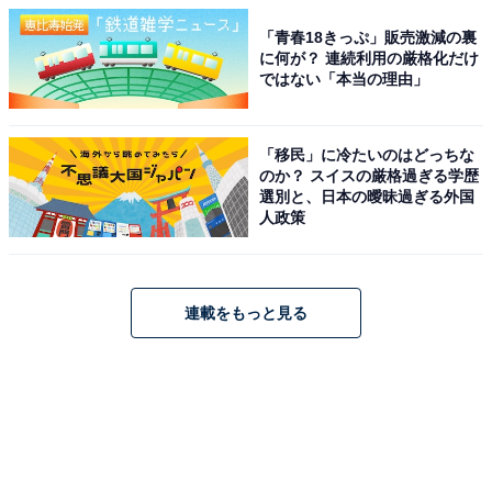
「青春18きっぷ」販売激減の裏
に何が？ 連続利用の厳格化だけ
ではない「本当の理由」
「移民」に冷たいのはどっちな
のか？ スイスの厳格過ぎる学歴
選別と、日本の曖昧過ぎる外国
人政策
連載をもっと見る