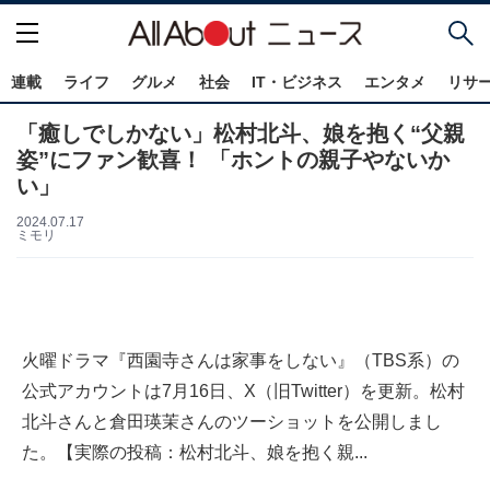
連載
ライフ
グルメ
社会
IT・ビジネス
エンタメ
リサ
「癒しでしかない」松村北斗、娘を抱く“父親
姿”にファン歓喜！ 「ホントの親子やないか
い」
2024.07.17
ミモリ
火曜ドラマ『西園寺さんは家事をしない』（TBS系）の
公式アカウントは7月16日、X（旧Twitter）を更新。松村
北斗さんと倉田瑛茉さんのツーショットを公開しまし
た。【実際の投稿：松村北斗、娘を抱く親...