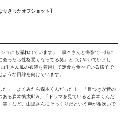
になりきったオフショット】
フショにも漏れ出ています」「森本さんと撮影で一緒に
に会ったら性格悪くなってる笑』とつぶやいていまし
、山里さん風の衣装を着用して定食を食べている様子で
むような目線を向けています。
した」「よくみたら森本くんだった！」「目つきが昔の
つある森本慎太郎w」「ドラマを見ていると森本くんだ
、笑」など、山里さんにそっくりだという声が相次いで