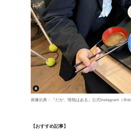
画像出典：
『だが、情熱はある』公式Instagram（＠daga
【おすすめ記事】