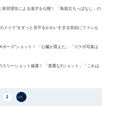
郎と富田望生による漫才を公開！ 「鳥肌立ちっぱなし」の
のメイク”をずっと見守るかわいすぎる笑顔にファンも
Iと“Xポーズ”ショット！ 「心臓が震えた」「コラボ写真は
スリーショット披露！ 「貴重な3ショット」「これは
2