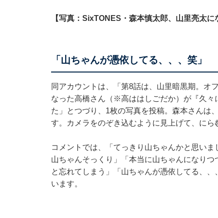
【写真：SixTONES・森本慎太郎、山里亮太
「山ちゃんが憑依してる、、、笑」
同アカウントは、「第8話は、山里暗黒期。オ
なった高橋さん（※高ははしごだか）が『久々
た」とつづり、1枚の写真を投稿。森本さんは
す。カメラをのぞき込むように見上げて、にら
コメントでは、「てっきり山ちゃんかと思いま
山ちゃんそっくり」「本当に山ちゃんになりつ
と忘れてしまう」「山ちゃんが憑依してる、、
います。