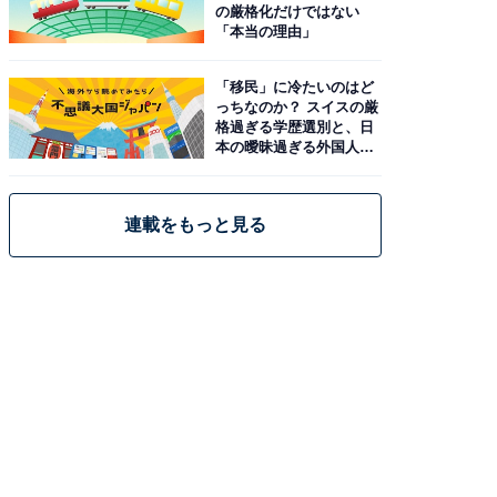
の厳格化だけではない
「本当の理由」
「移民」に冷たいのはど
っちなのか？ スイスの厳
格過ぎる学歴選別と、日
本の曖昧過ぎる外国人政
策
連載をもっと見る