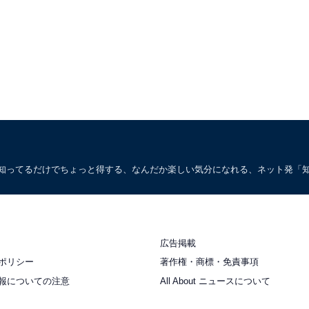
。知ってるだけでちょっと得する、なんだか楽しい気分になれる、ネット発「
広告掲載
ポリシー
著作権・商標・免責事項
報についての注意
All About ニュースについて