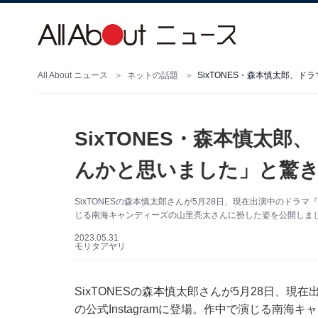
All About ニュース
ネットの話題
SixTONES・森本慎太
んかと思いました」と驚き
SixTONESの森本慎太郎さんが5月28日、現在出演中のドラマ
じる南海キャンディーズの山里亮太さんに扮した姿を公開しました
2023.05.31
モリタアヤリ
SixTONESの森本慎太郎さんが5月28日、
の公式Instagramに登場。作中で演じる南