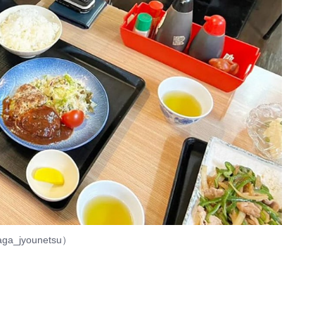
_jyounetsu）