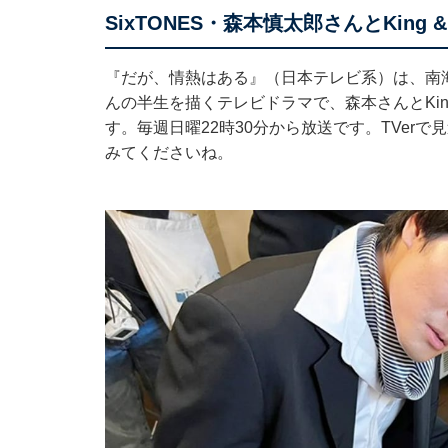
SixTONES・森本慎太郎さんとKing 
『だが、情熱はある』（日本テレビ系）は、南
んの半生を描くテレビドラマで、森本さんとKing
す。毎週日曜22時30分から放送です。TVer
みてくださいね。