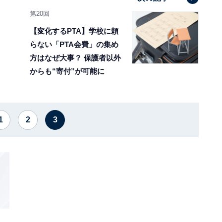
第20回
【変化するPTA】学校に頼
らない「PTA会費」の集め
方はなぜ大事？ 保護者以外
からも“寄付”が可能に
1
2
3