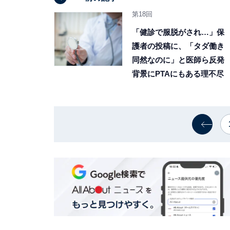
第18回
「健診で服脱がされ…」保
護者の投稿に、「タダ働き
同然なのに」と医師ら反発
背景にPTAにもある理不尽