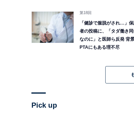
第18回
「健診で服脱がされ…」保
者の投稿に、「タダ働き同
なのに」と医師ら反発 背
PTAにもある理不尽
Pick up