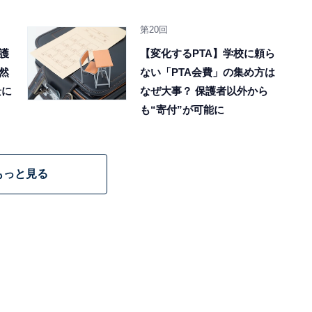
第20回
護
【変化するPTA】学校に頼ら
然
ない「PTA会費」の集め方は
景に
なぜ大事？ 保護者以外から
も“寄付”が可能に
もっと見る