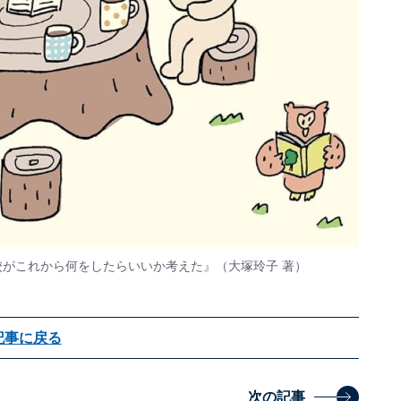
校がこれから何をしたらいいか考えた』（大塚玲子 著）
記事に戻る
次の記事