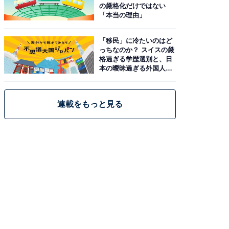
の厳格化だけではない
「本当の理由」
「移民」に冷たいのはど
っちなのか？ スイスの厳
格過ぎる学歴選別と、日
本の曖昧過ぎる外国人政
策
連載をもっと見る