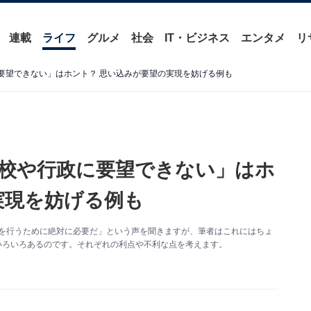
連載
ライフ
グルメ
社会
IT・ビジネス
エンタメ
リ
に要望できない」はホント？ 思い込みが要望の実現を妨げる例も
学校や行政に要望できない」はホ
実現を妨げる例も
要望を行うために絶対に必要だ」という声を聞きますが、筆者はこれにはちょ
いろいろあるのです。それぞれの利点や不利な点を考えます。