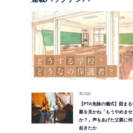
第16回
【PTA免除の儀式】固まる
親を見かね「もうやめませ
か？」声をあげた父親に何
起きたか