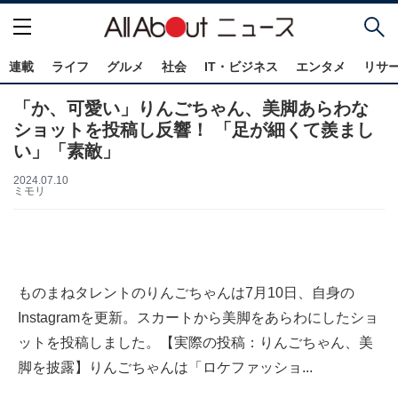
連載
ライフ
グルメ
社会
IT・ビジネス
エンタメ
リサ
「か、可愛い」りんごちゃん、美脚あらわな
ショットを投稿し反響！ 「足が細くて羨まし
い」「素敵」
2024.07.10
ミモリ
ものまねタレントのりんごちゃんは7月10日、自身の
Instagramを更新。スカートから美脚をあらわにしたショ
ットを投稿しました。【実際の投稿：りんごちゃん、美
脚を披露】りんごちゃんは「ロケファッショ...