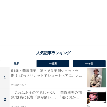
最新
一週間
一ヶ月
51歳・華原朋美、ほっそり美脚ショット公
開！ ばっさりカットでショートヘアに。大...
1
2026/01/27
「これはお金の問題じゃない」華原朋美の“緊
急”投稿に反響「胸が痛い…」「逆におか...
2