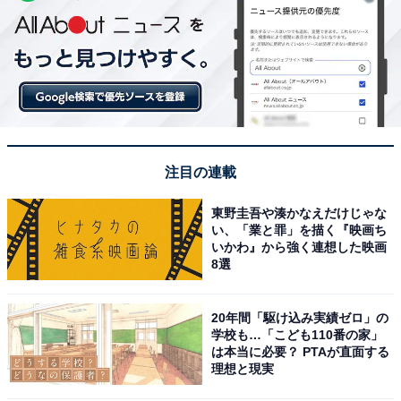
注目の連載
東野圭吾や湊かなえだけじゃな
い、「業と罪」を描く『映画ち
いかわ』から強く連想した映画
8選
20年間「駆け込み実績ゼロ」の
学校も…「こども110番の家」
は本当に必要？ PTAが直面する
理想と現実