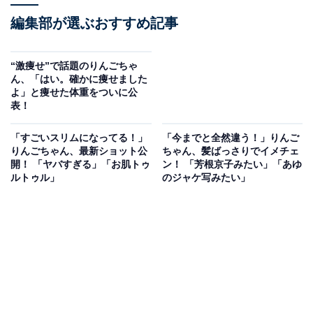
編集部が選ぶおすすめ記事
“激痩せ”で話題のりんごちゃ
ん、「はい。確かに痩せました
よ」と痩せた体重をついに公
表！
「すごいスリムになってる！」
「今までと全然違う！」りんご
りんごちゃん、最新ショット公
ちゃん、髪ばっさりでイメチェ
開！ 「ヤバすぎる」「お肌トゥ
ン！ 「芳根京子みたい」「あゆ
ルトゥル」
のジャケ写みたい」