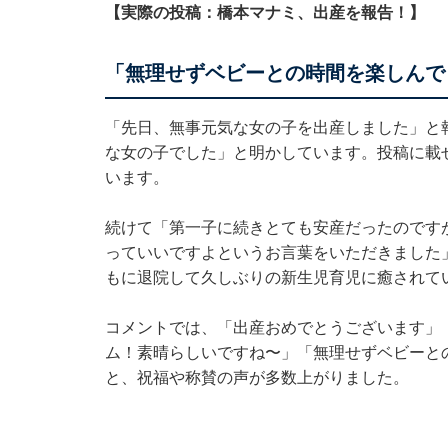
【実際の投稿：橋本マナミ、出産を報告！】
「無理せずベビーとの時間を楽しんで
「先日、無事元気な女の子を出産しました」と報
な女の子でした」と明かしています。投稿に載
います。
続けて「第一子に続きとても安産だったのです
っていいですよというお言葉をいただきました
もに退院して久しぶりの新生児育児に癒されて
コメントでは、「出産おめでとうございます」「
ム！素晴らしいですね〜」「無理せずベビーと
と、祝福や称賛の声が多数上がりました。