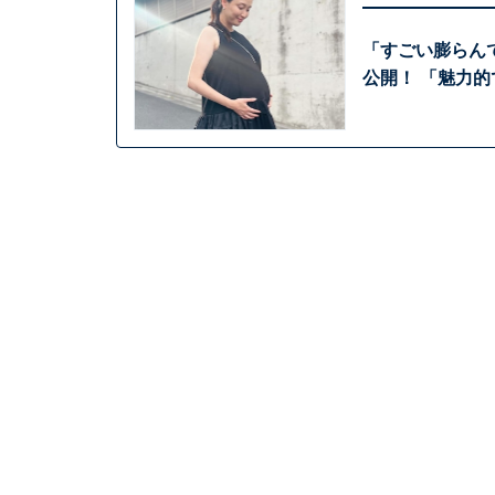
「すごい膨らん
公開！ 「魅力