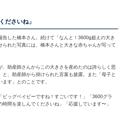
くださいね」
告した橋本さん。続けて「なんと！3600g超えの大き
せられた写真には、橋本さんと大きな赤ちゃんが写って
が、助産師さんからこの大きさを産めたのは誇らしく思
」と、助産師から掛けられた言葉も披露。また「母子と
います」とのことです。
ビッグベイビーですね！すごいです！」「3600グラ
の時間を楽しんでくださいね」「応援しています〜」