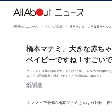
All About ニュース
ネットの話題
橋本マナミ、大きな赤ちゃん出
橋本マナミ、大きな赤ちゃ
ベイビーですね！すごい
タレントで俳優の橋本マナミさんは7月8日、自身のInstagr
ムネイル画像出典：橋本マナミさん公式Instagramより）
2024.07.08
橋酒 瑛麗瑠
タレントで俳優の橋本マナミさんは7月8日、自身の