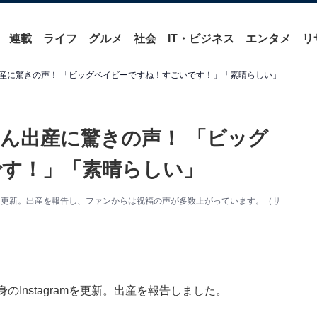
連載
ライフ
グルメ
社会
IT・ビジネス
エンタメ
リ
産に驚きの声！ 「ビッグベイビーですね！すごいです！」「素晴らしい」
ん出産に驚きの声！ 「ビッグ
です！」「素晴らしい」
amを更新。出産を報告し、ファンからは祝福の声が多数上がっています。（サ
Instagramを更新。出産を報告しました。