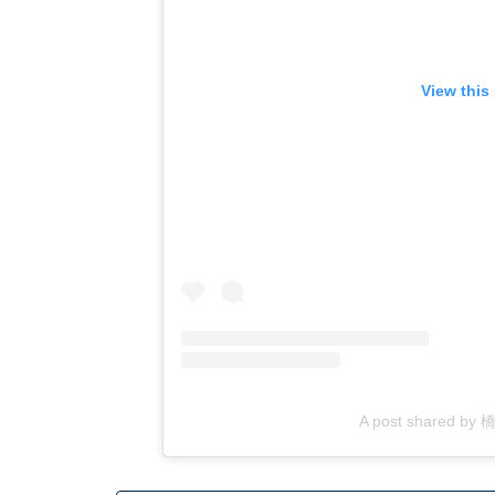
View this
A post shared b