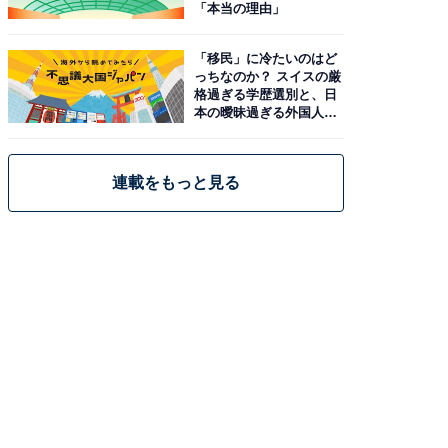
「本当の理由」
「移民」に冷たいのはど
っちなのか？ スイスの厳
格過ぎる学歴選別と、日
本の曖昧過ぎる外国人政
策
連載をもっと見る