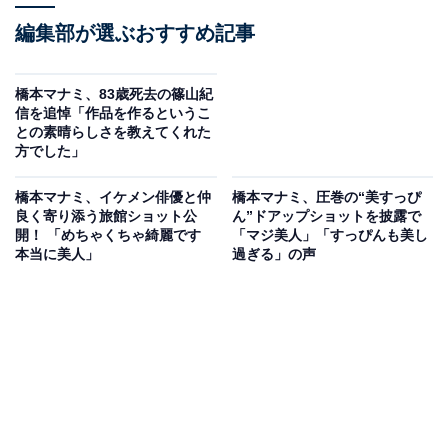
編集部が選ぶおすすめ記事
橋本マナミ、83歳死去の篠山紀
信を追悼「作品を作るというこ
との素晴らしさを教えてくれた
方でした」
橋本マナミ、イケメン俳優と仲
橋本マナミ、圧巻の“美すっぴ
良く寄り添う旅館ショット公
ん”ドアップショットを披露で
開！ 「めちゃくちゃ綺麗です
「マジ美人」「すっぴんも美し
本当に美人」
過ぎる」の声