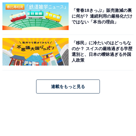
「青春18きっぷ」販売激減の裏
に何が？ 連続利用の厳格化だけ
ではない「本当の理由」
「移民」に冷たいのはどっちな
のか？ スイスの厳格過ぎる学歴
選別と、日本の曖昧過ぎる外国
人政策
連載をもっと見る