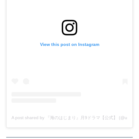
View this post on Instagram
A post shared by 『海のはじまり』月9ドラマ【公式】 (@umi_no_h