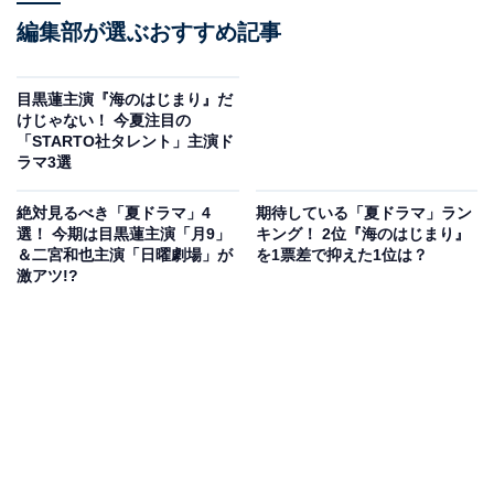
編集部が選ぶおすすめ記事
目黒蓮主演『海のはじまり』だ
けじゃない！ 今夏注目の
「STARTO社タレント」主演ド
ラマ3選
絶対見るべき「夏ドラマ」4
期待している「夏ドラマ」ラン
選！ 今期は目黒蓮主演「月9」
キング！ 2位『海のはじまり』
＆二宮和也主演「日曜劇場」が
を1票差で抑えた1位は？
激アツ!?