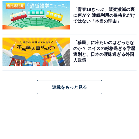
「青春18きっぷ」販売激減の裏
に何が？ 連続利用の厳格化だけ
ではない「本当の理由」
「移民」に冷たいのはどっちな
のか？ スイスの厳格過ぎる学歴
選別と、日本の曖昧過ぎる外国
人政策
連載をもっと見る