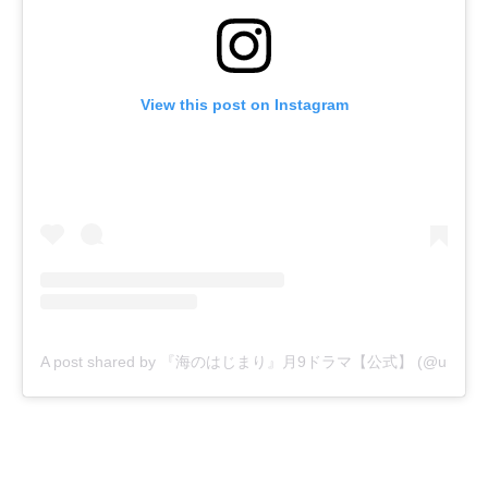
View this post on Instagram
A post shared by 『海のはじまり』月9ドラマ【公式】 (@umi_no_h