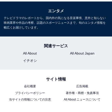
エンタメ
テレビドラマのレポートから、国内外の気になる音楽事情、意外と知らない
映画業界や作品の考察、話題のスポーツニュースまで、旬のエンタメ情報を
幅広くお届けしています。
関連サービス
All About
All About Japan
イチオシ
サイト情報
会社概要
広告掲載
プライバシーポリシー
著作権・商標・免責事項
当サイトの情報についての注意
All About ニュースについて