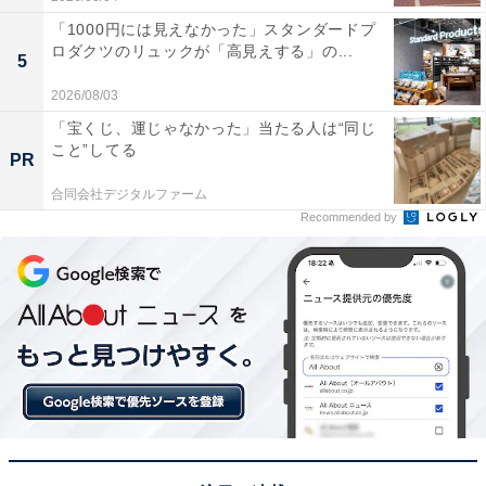
「1000円には見えなかった」スタンダードプ
ロダクツのリュックが「高見えする」の...
5
2026/08/03
「宝くじ、運じゃなかった」当たる人は“同じ
こと”してる
PR
合同会社デジタルファーム
Recommended by