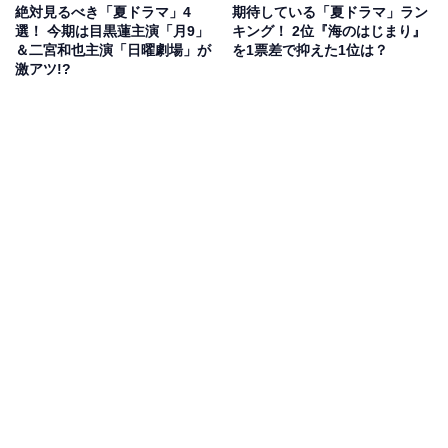
絶対見るべき「夏ドラマ」4
期待している「夏ドラマ」ラン
選！ 今期は目黒蓮主演「月9」
キング！ 2位『海のはじまり』
＆二宮和也主演「日曜劇場」が
を1票差で抑えた1位は？
激アツ!?