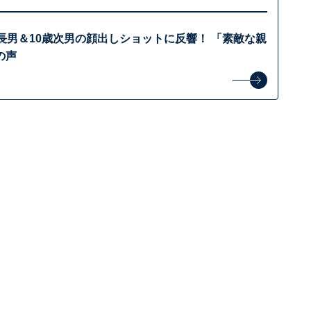
長男＆10歳次男の顔出しショットに反響！ 「素敵な親
の声