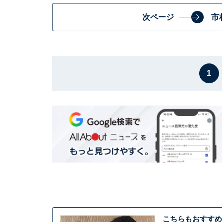
次ページ
市
1
こちらもおすすめ