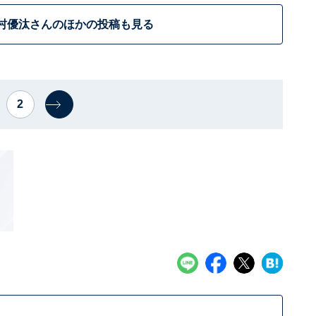
村優汰さんのほかの投稿も見る
2