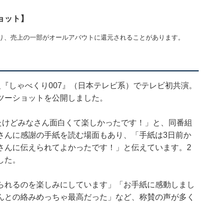
ョット】
り、売上の一部がオールアバウトに還元されることがあります。
『しゃべくり007』（日本テレビ系）でテレビ初共演。
ツーショットを公開しました。
たけどみなさん面白くて楽しかったです！」と、同番組
さんに感謝の手紙を読む場面もあり、「手紙は3日前か
さんに伝えられてよかったです！」と伝えています。2
した。
られるのを楽しみにしています」「お手紙に感動しまし
んとの絡みめっちゃ最高だった」など、称賛の声が多く