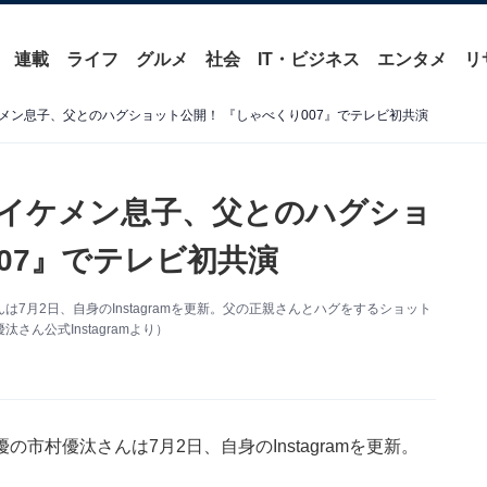
連載
ライフ
グルメ
社会
IT・ビジネス
エンタメ
リ
メン息子、父とのハグショット公開！ 『しゃべくり007』でテレビ初共演
イケメン息子、父とのハグショ
07』でテレビ初共演
月2日、自身のInstagramを更新。父の正親さんとハグをするショット
ん公式Instagramより）
村優汰さんは7月2日、自身のInstagramを更新。
。