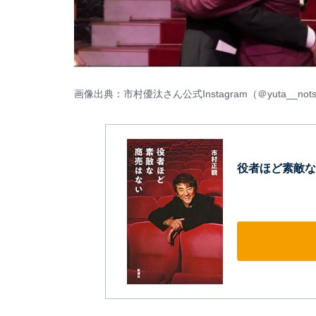
画像出典：市村優汰さん公式Instagram（
＠yuta__nots
役者ほど素敵な