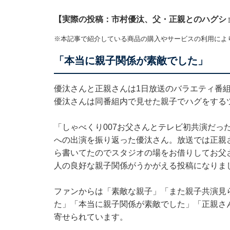
【実際の投稿：市村優汰、父・正親とのハグシ
※本記事で紹介している商品の購入やサービスの利用によ
「本当に親子関係が素敵でした」
優汰さんと正親さんは1日放送のバラエティ番組
優汰さんは同番組内で見せた親子でハグをする
「しゃべくり007お父さんとテレビ初共演だっ
への出演を振り返った優汰さん。放送では正親
ら書いてたのでスタジオの場をお借りしてお父
人の良好な親子関係がうかがえる投稿になりま
ファンからは「素敵な親子」「また親子共演見
た」「本当に親子関係が素敵でした」「正親さ
寄せられています。