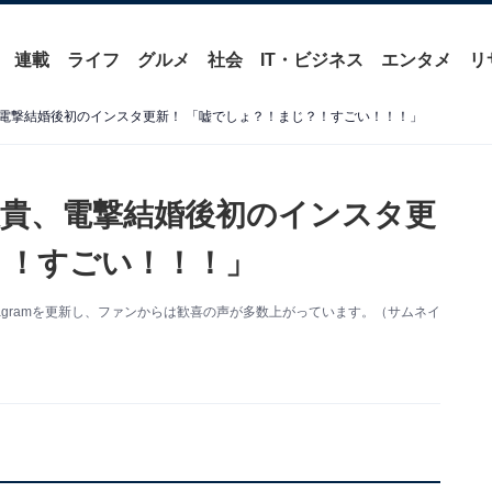
連載
ライフ
グルメ
社会
IT・ビジネス
エンタメ
リ
電撃結婚後初のインスタ更新！ 「嘘でしょ？！まじ？！すごい！！！」
貴、電撃結婚後初のインスタ更
？！すごい！！！」
Instagramを更新し、ファンからは歓喜の声が多数上がっています。（サムネイ