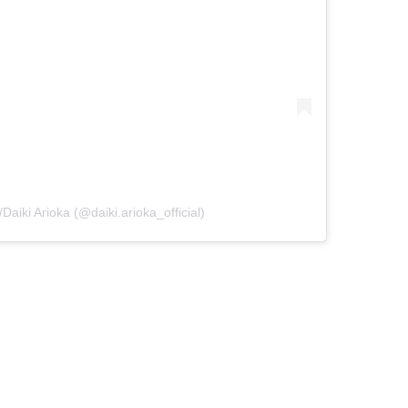
ki Arioka (@daiki.arioka_official)