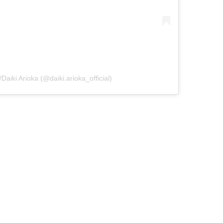
ki Arioka (@daiki.arioka_official)