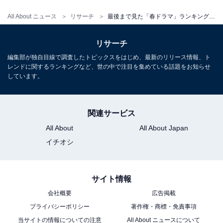
All About ニュース
リサーチ
最後まで見た「春ドラマ」ランキング！ 1位『くるり～誰が私と恋をした？～』と僅差の2位は？
リサーチ
編集部が独自目線で調査したトピックスをはじめ、最新のリリース情報、ト
レンドに関するランキングなど、世の中で注目を集めている話題をお知らせ
しています。
関連サービス
All About
All About Japan
イチオシ
サイト情報
会社概要
広告掲載
プライバシーポリシー
著作権・商標・免責事項
当サイトの情報についての注意
All About ニュースについて