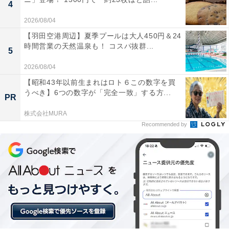
4
2026/08/04
【羽田空港周辺】夏季プールは大人450円＆24
時間営業の天然温泉も！ コスパ抜群...
5
2026/08/04
【昭和43年以前生まれはロト６この数字を買
うべき】6つの数字が「完全一致」する方...
PR
株式会社MURA
Recommended by