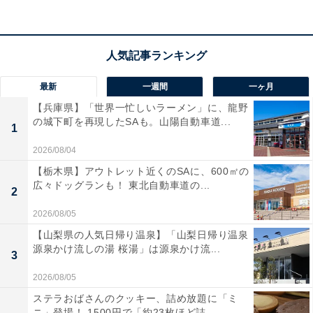
最新
一週間
一ヶ月
【兵庫県】「世界一忙しいラーメン」に、龍野
の城下町を再現したSAも。山陽自動車道...
1
2026/08/04
【栃木県】アウトレット近くのSAに、600㎡の
広々ドッグランも！ 東北自動車道の...
2
2026/08/05
【山梨県の人気日帰り温泉】「山梨日帰り温泉
源泉かけ流しの湯 桜湯」は源泉かけ流...
3
2026/08/05
ステラおばさんのクッキー、詰め放題に「ミ
ニ」登場！ 1500円で「約23枚ほど詰...