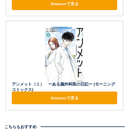
Amazonで見る
アンメット（１） ーある脳外科医の日記ー (モーニング
コミックス)
Amazonで見る
こちらもおすすめ