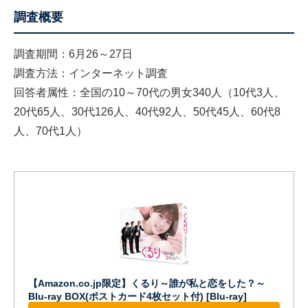
調査概要
調査期間：6月26～27日
調査方法：インターネット調査
回答者属性：全国の10～70代の男女340人（10代3人、
20代65人、30代126人、40代92人、50代45人、60代8
人、70代1人）
【Amazon.co.jp限定】くるり～誰が私と恋をした？～
Blu-ray BOX(ポストカード4枚セット付) [Blu-ray]