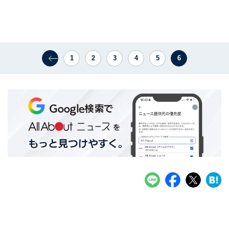
1
2
3
4
5
6