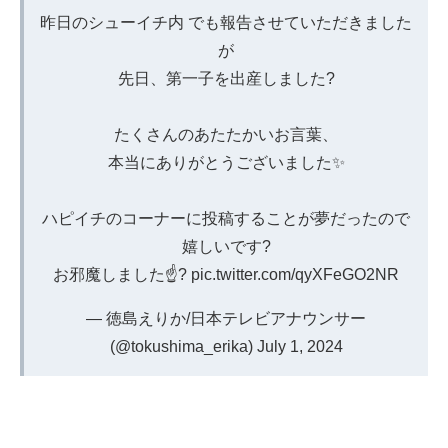
昨日のシューイチ内 でも報告させていただきました
が
先日、第一子を出産しました?
たくさんのあたたかいお言葉、
本当にありがとうございました✨
ハピイチのコーナーに投稿することが夢だったので
嬉しいです?
お邪魔しました☝?
pic.twitter.com/qyXFeGO2NR
— 徳島えりか/日本テレビアナウンサー
(@tokushima_erika)
July 1, 2024