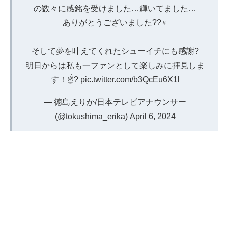
の数々に感銘を受けました…輝いてました…
ありがとうございました??‍♀️
そして夢を叶えてくれたシューイチにも感謝?
明日からは私も一ファンとして楽しみに拝見しま
す！☝?
pic.twitter.com/b3QcEu6X1l
— 徳島えりか/日本テレビアナウンサー
(@tokushima_erika)
April 6, 2024