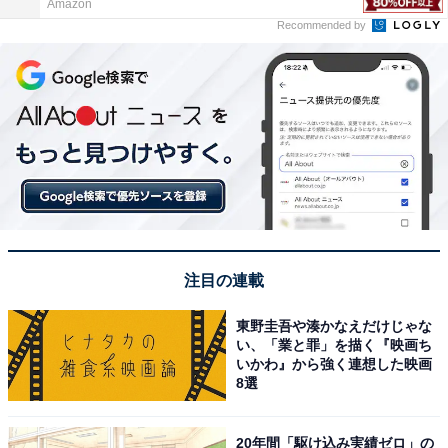
Amazon
Recommended by
注目の連載
東野圭吾や湊かなえだけじゃな
い、「業と罪」を描く『映画ち
いかわ』から強く連想した映画
8選
20年間「駆け込み実績ゼロ」の