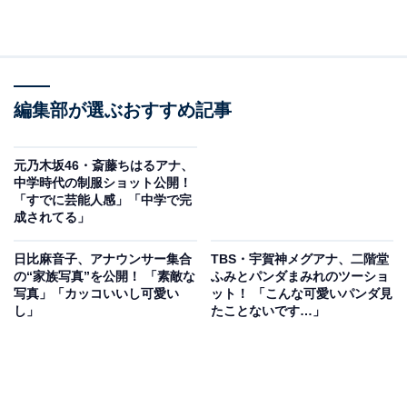
編集部が選ぶおすすめ記事
元乃木坂46・斎藤ちはるアナ、
中学時代の制服ショット公開！
「すでに芸能人感」「中学で完
成されてる」
日比麻音子、アナウンサー集合
TBS・宇賀神メグアナ、二階堂
の“家族写真”を公開！ 「素敵な
ふみとパンダまみれのツーショ
写真」「カッコいいし可愛い
ット！ 「こんな可愛いパンダ見
し」
たことないです…」