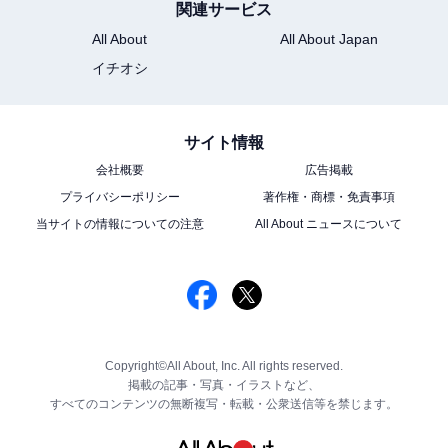
関連サービス
All About
All About Japan
イチオシ
サイト情報
会社概要
広告掲載
プライバシーポリシー
著作権・商標・免責事項
当サイトの情報についての注意
All About ニュースについて
Copyright©All About, Inc. All rights reserved.
掲載の記事・写真・イラストなど、
すべてのコンテンツの無断複写・転載・公衆送信等を禁じます。