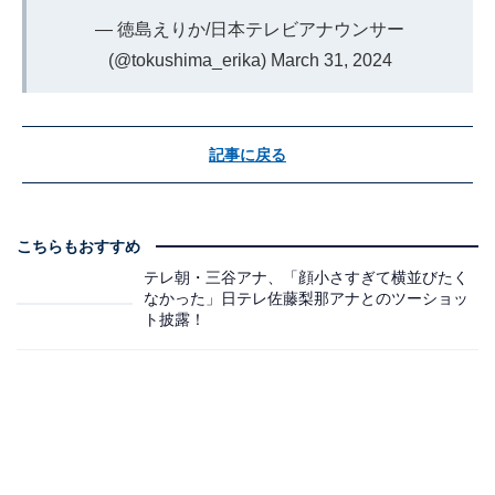
— 徳島えりか/日本テレビアナウンサー
(@tokushima_erika)
March 31, 2024
記事に戻る
こちらもおすすめ
テレ朝・三谷アナ、「顔小さすぎて横並びたく
なかった」日テレ佐藤梨那アナとのツーショッ
ト披露！