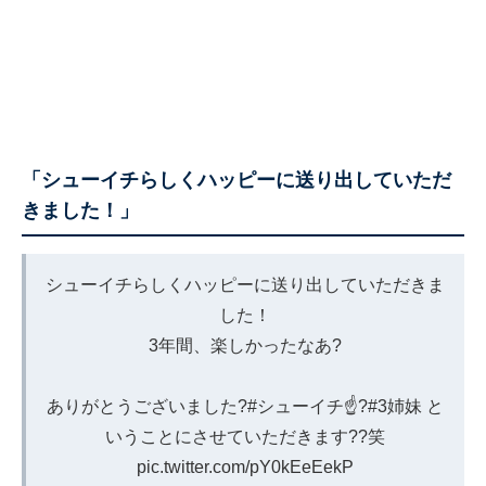
「シューイチらしくハッピーに送り出していただ
きました！」
シューイチらしくハッピーに送り出していただきま
した！
3年間、楽しかったなあ?
ありがとうございました?
#シューイチ
☝?
#3姉妹
と
いうことにさせていただきます??笑
pic.twitter.com/pY0kEeEekP