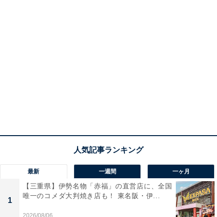
最新
一週間
一ヶ月
【三重県】伊勢名物「赤福」の直営店に、全国
唯一のコメダ大判焼き店も！ 東名阪・伊...
1
2026/08/06