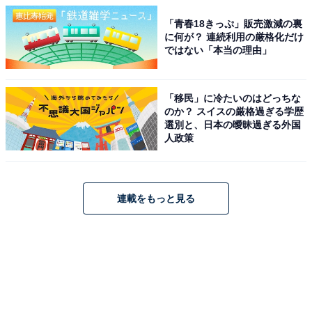
「青春18きっぷ」販売激減の裏
に何が？ 連続利用の厳格化だけ
ではない「本当の理由」
「移民」に冷たいのはどっちな
のか？ スイスの厳格過ぎる学歴
選別と、日本の曖昧過ぎる外国
人政策
連載をもっと見る