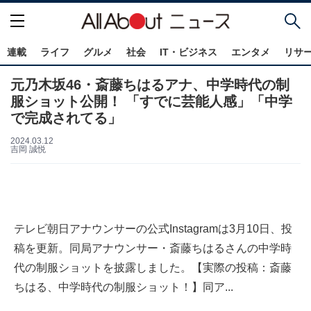
連載
ライフ
グルメ
社会
IT・ビジネス
エンタメ
リサ
元乃木坂46・斎藤ちはるアナ、中学時代の制
服ショット公開！ 「すでに芸能人感」「中学
で完成されてる」
2024.03.12
吉岡 誠悦
テレビ朝日アナウンサーの公式Instagramは3月10日、投
稿を更新。同局アナウンサー・斎藤ちはるさんの中学時
代の制服ショットを披露しました。【実際の投稿：斎藤
ちはる、中学時代の制服ショット！】同ア...