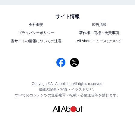
サイト情報
会社概要
広告掲載
プライバシーポリシー
著作権・商標・免責事項
当サイトの情報についての注意
All About ニュースについて
Copyright©All About, Inc. All rights reserved.
掲載の記事・写真・イラストなど、
すべてのコンテンツの無断複写・転載・公衆送信等を禁じます。