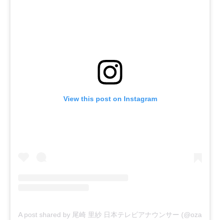
View this post on Instagram
A post shared by 尾崎 里紗 日本テレビアナウンサー (@ozaki.risa