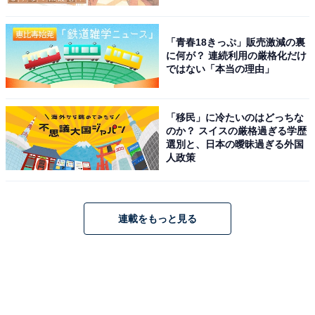
「青春18きっぷ」販売激減の裏
に何が？ 連続利用の厳格化だけ
ではない「本当の理由」
「移民」に冷たいのはどっちな
のか？ スイスの厳格過ぎる学歴
選別と、日本の曖昧過ぎる外国
人政策
連載をもっと見る