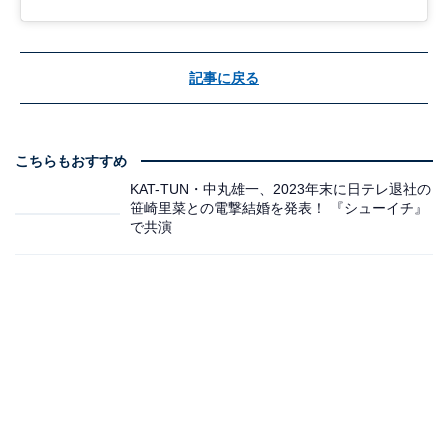
記事に戻る
こちらもおすすめ
KAT-TUN・中丸雄一、2023年末に日テレ退社の
笹崎里菜との電撃結婚を発表！ 『シューイチ』
で共演