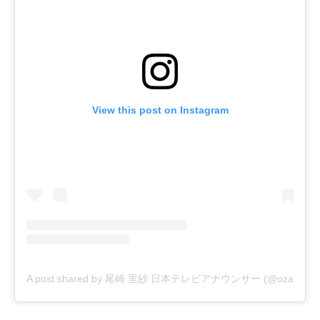
View this post on Instagram
A post shared by 尾崎 里紗 日本テレビアナウンサー (@ozaki.risa