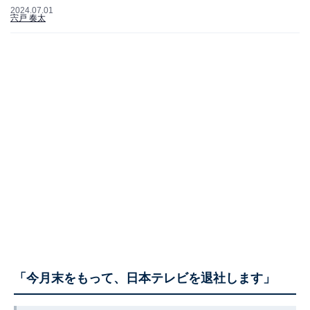
2024.07.01
宍戸 奏太
「今月末をもって、日本テレビを退社します」