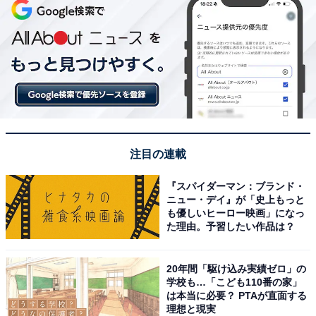
注目の連載
『スパイダーマン：ブランド・
ニュー・デイ』が「史上もっと
も優しいヒーロー映画」になっ
た理由。予習したい作品は？
20年間「駆け込み実績ゼロ」の
学校も…「こども110番の家」
は本当に必要？ PTAが直面する
理想と現実