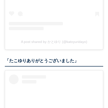
A post shared by かとゆり (@katoyuridayo)
「たこゆりありがとうございました」