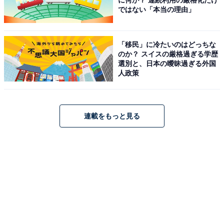
に何が？ 連続利用の厳格化だけ
ではない「本当の理由」
「移民」に冷たいのはどっちな
のか？ スイスの厳格過ぎる学歴
選別と、日本の曖昧過ぎる外国
人政策
連載をもっと見る