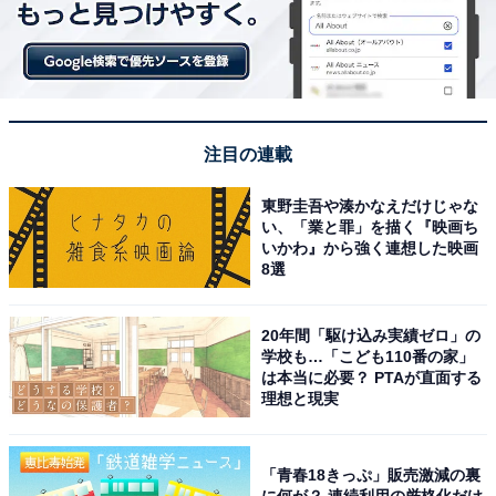
注目の連載
東野圭吾や湊かなえだけじゃな
い、「業と罪」を描く『映画ち
いかわ』から強く連想した映画
8選
20年間「駆け込み実績ゼロ」の
学校も…「こども110番の家」
は本当に必要？ PTAが直面する
理想と現実
「青春18きっぷ」販売激減の裏