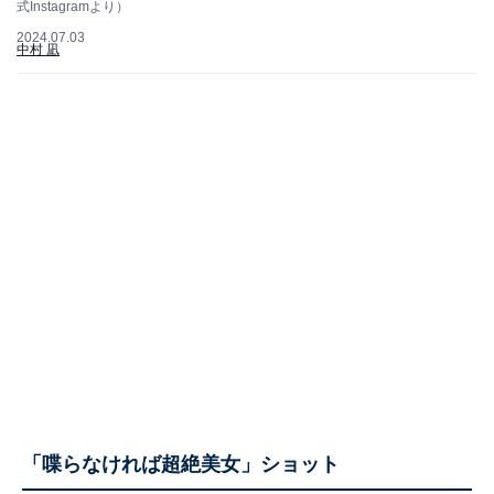
式Instagramより）
2024.07.03
中村 凪
「喋らなければ超絶美女」ショット