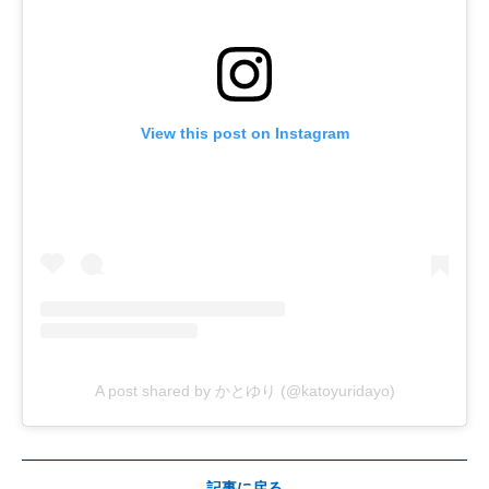
View this post on Instagram
A post shared by かとゆり (@katoyuridayo)
記事に戻る