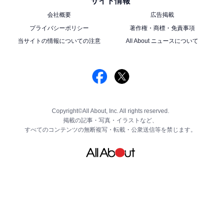
サイト情報
会社概要
広告掲載
プライバシーポリシー
著作権・商標・免責事項
当サイトの情報についての注意
All About ニュースについて
Copyright©All About, Inc. All rights reserved.
掲載の記事・写真・イラストなど、
すべてのコンテンツの無断複写・転載・公衆送信等を禁じます。