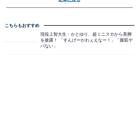
こちらもおすすめ
現役上智大生・かとゆり、超ミニスカから美脚
を披露！ 「すんげーかわぇえなー！」「腹筋ヤ
バない」