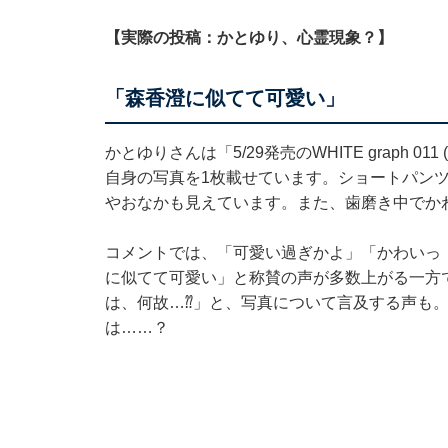
【実際の投稿：かとゆり、心霊現象？】
「森香澄に似てて可愛い」
かとゆりさんは「5/29発売のWHITE graph 011 (
自身の写真を1枚載せています。ショートパン
やおなかも見えています。また、歯磨き中でか
コメントでは、「可愛い過ぎかよ」「かわいっ
に似てて可愛い」と称賛の声が多数上がる一方
は、何故…⁇」と、写真について言及する声も
は……？