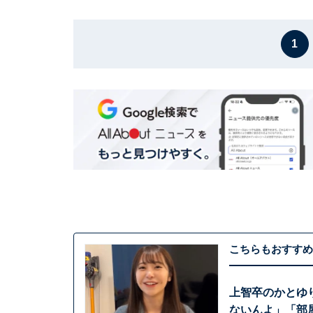
1
こちらもおすすめ
上智卒のかとゆ
ないんよ」「部