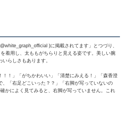
@white_graph_official
)に掲載されてます」とつづり、
ツを着用し、太ももがちらりと見える姿です。美しい腕
わいらしさもあります。
！！！」「がちかわいい」「清楚にみえる！」「森香澄
で、「右足どこいった？？」「右脚が写っていないの
。確かによく見てみると、右脚が写っていません。これ