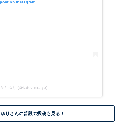
 post on Instagram
by かとゆり (@katoyuridayo)
とゆりさんの普段の投稿も見る！