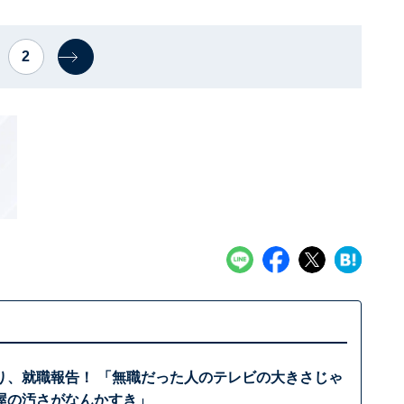
2
り、就職報告！ 「無職だった人のテレビの大きさじゃ
屋の汚さがなんかすき」