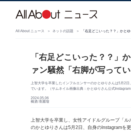
All About ニュース
ネットの話題
「右足どこいった？？」かとゆ
「右足どこいった？？」か
ァン騒然「右脚が写ってい
上智大学を卒業したインフルエンサーのかとゆりさんは5月2日、自
でいます。（サムネイル画像出典：かとゆりさん公式Instagra
2024.05.06
橋酒 瑛麗瑠
上智大学を卒業し、女性アイドルグループ「ル
のかとゆりさんは5月2日、自身のInstagra