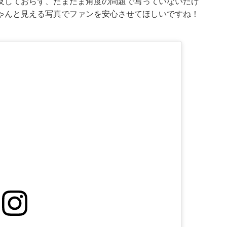
及しておらず、たまたま角度の問題で写っていないだけ
ゃんと見える写真でファンを安心させてほしいですね！