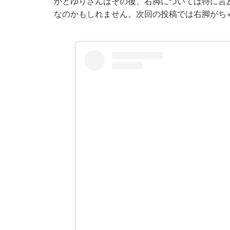
かとゆりさんはその後、右脚については特に言
なのかもしれません。次回の投稿では右脚がち