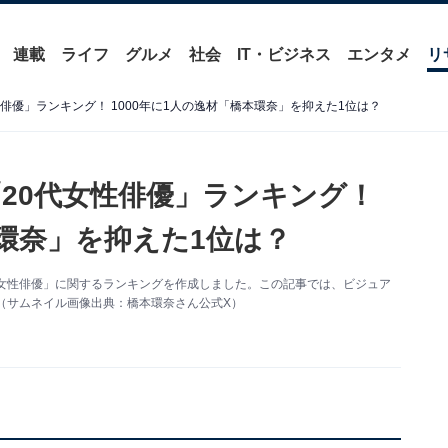
連載
ライフ
グルメ
社会
IT・ビジネス
エンタメ
リ
俳優」ランキング！ 1000年に1人の逸材「橋本環奈」を抑えた1位は？
20代女性俳優」ランキング！
本環奈」を抑えた1位は？
女性俳優」に関するランキングを作成しました。この記事では、ビジュア
（サムネイル画像出典：橋本環奈さん公式X）