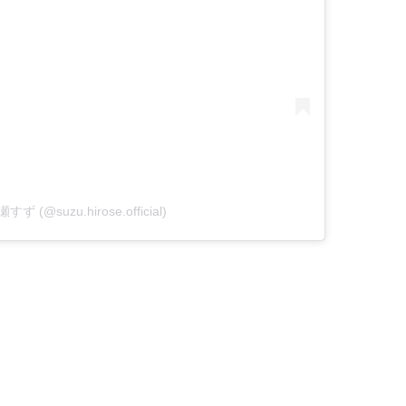
瀬すず (@suzu.hirose.official)