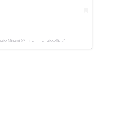
be Minami (@minami_hamabe.official)