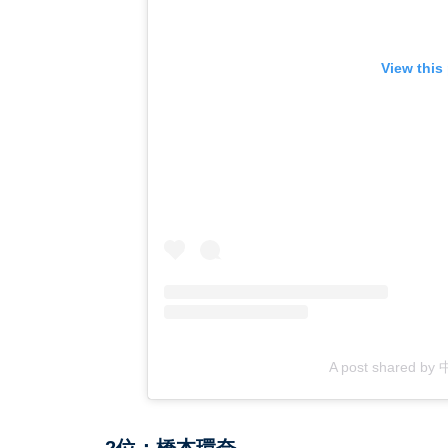
View this
A post shared b
2位：橋本環奈