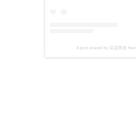
A post shared by 浜辺美波 Hama