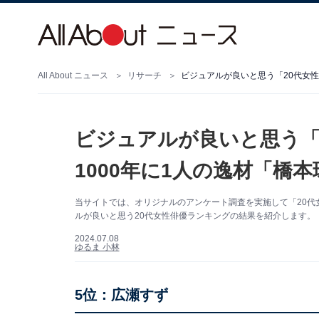
All About ニュース
リサーチ
ビジュアルが良いと思う「20代女性
ビジュアルが良いと思う「
1000年に1人の逸材「橋
当サイトでは、オリジナルのアンケート調査を実施して「20代
ルが良いと思う20代女性俳優ランキングの結果を紹介します。
2024.07.08
ゆるま 小林
5位：広瀬すず