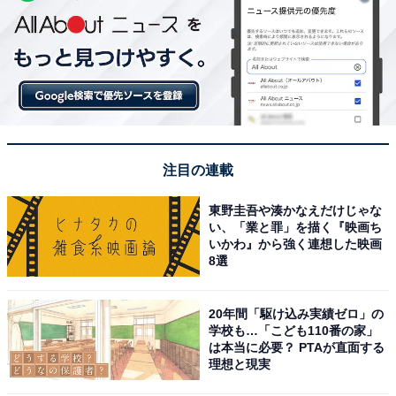
注目の連載
東野圭吾や湊かなえだけじゃな
い、「業と罪」を描く『映画ち
いかわ』から強く連想した映画
8選
20年間「駆け込み実績ゼロ」の
学校も…「こども110番の家」
は本当に必要？ PTAが直面する
理想と現実