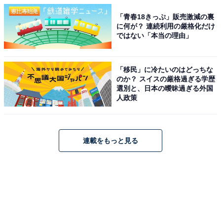
「青春18きっぷ」販売激減の裏
に何が？ 連続利用の厳格化だけ
ではない「本当の理由」
「移民」に冷たいのはどっちな
のか？ スイスの厳格過ぎる学歴
選別と、日本の曖昧過ぎる外国
人政策
連載をもっと見る