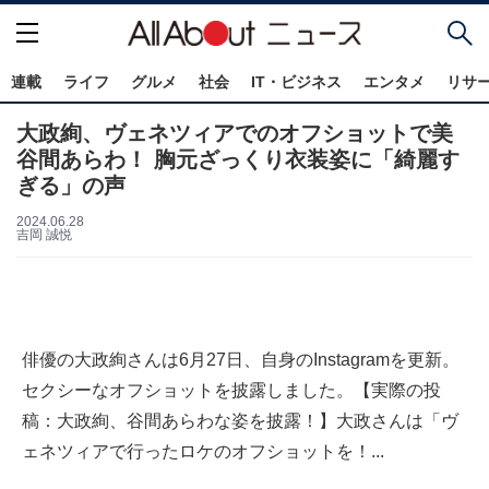
連載
ライフ
グルメ
社会
IT・ビジネス
エンタメ
リサ
大政絢、ヴェネツィアでのオフショットで美
谷間あらわ！ 胸元ざっくり衣装姿に「綺麗す
ぎる」の声
2024.06.28
吉岡 誠悦
俳優の大政絢さんは6月27日、自身のInstagramを更新。
セクシーなオフショットを披露しました。【実際の投
稿：大政絢、谷間あらわな姿を披露！】大政さんは「ヴ
ェネツィアで行ったロケのオフショットを！...