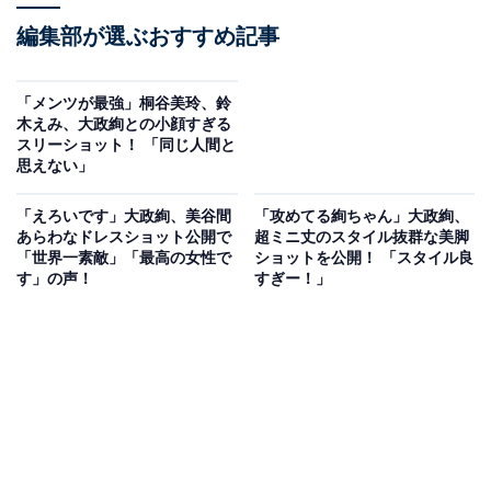
編集部が選ぶおすすめ記事
「メンツが最強」桐谷美玲、鈴
木えみ、大政絢との小顔すぎる
スリーショット！ 「同じ人間と
思えない」
「えろいです」大政絢、美谷間
「攻めてる絢ちゃん」大政絢、
あらわなドレスショット公開で
超ミニ丈のスタイル抜群な美脚
「世界一素敵」「最高の女性で
ショットを公開！ 「スタイル良
す」の声！
すぎー！」