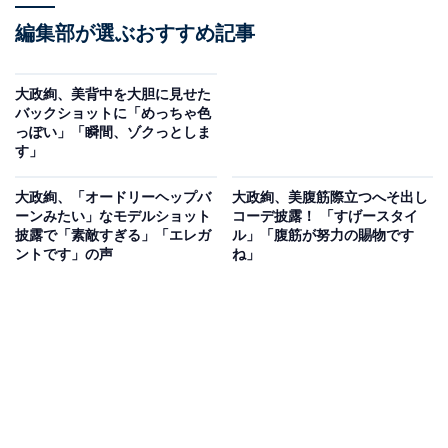
編集部が選ぶおすすめ記事
大政絢、美背中を大胆に見せた
バックショットに「めっちゃ色
っぽい」「瞬間、ゾクっとしま
す」
大政絢、「オードリーヘップバ
大政絢、美腹筋際立つへそ出し
ーンみたい」なモデルショット
コーデ披露！ 「すげースタイ
披露で「素敵すぎる」「エレガ
ル」「腹筋が努力の賜物です
ントです」の声
ね」