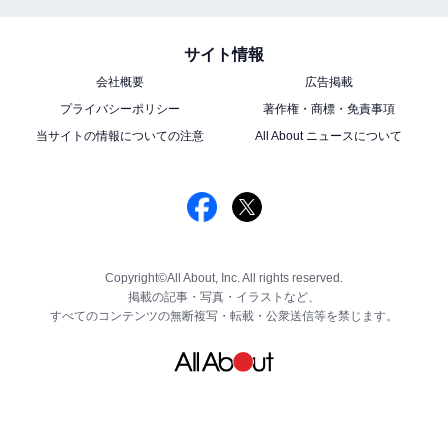
サイト情報
会社概要
広告掲載
プライバシーポリシー
著作権・商標・免責事項
当サイトの情報についての注意
All About ニュースについて
Copyright©All About, Inc. All rights reserved.
掲載の記事・写真・イラストなど、
すべてのコンテンツの無断複写・転載・公衆送信等を禁じます。