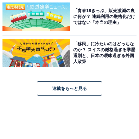
「青春18きっぷ」販売激減の裏
に何が？ 連続利用の厳格化だけ
ではない「本当の理由」
「移民」に冷たいのはどっちな
のか？ スイスの厳格過ぎる学歴
選別と、日本の曖昧過ぎる外国
人政策
連載をもっと見る