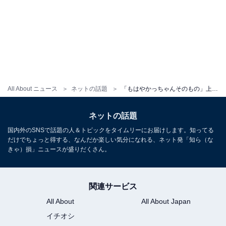
All About ニュース
ネットの話題
「もはやかっちゃんそのもの」上田竜也、『ヒロアカ』キャラのコスプレ姿に反響！ 「実写版ありがと」
ネットの話題
国内外のSNSで話題の人＆トピックをタイムリーにお届けします。知ってる
だけでちょっと得する、なんだか楽しい気分になれる、ネット発「知ら（な
きゃ）損」ニュースが盛りだくさん。
関連サービス
All About
All About Japan
イチオシ