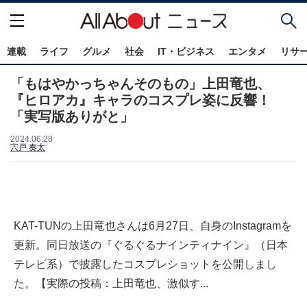
連載
ライフ
グルメ
社会
IT・ビジネス
エンタメ
リサ
「もはやかっちゃんそのもの」上田竜也、
『ヒロアカ』キャラのコスプレ姿に反響！
「実写版ありがと」
2024.06.28
宍戸 奏太
KAT-TUNの上田竜也さんは6月27日、自身のInstagramを
更新。同日放送の『ぐるぐるナインティナイン』（日本
テレビ系）で披露したコスプレショットを公開しまし
た。【実際の投稿：上田竜也、激似す...