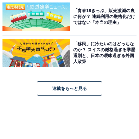
「青春18きっぷ」販売激減の裏
に何が？ 連続利用の厳格化だけ
ではない「本当の理由」
「移民」に冷たいのはどっちな
のか？ スイスの厳格過ぎる学歴
選別と、日本の曖昧過ぎる外国
人政策
連載をもっと見る