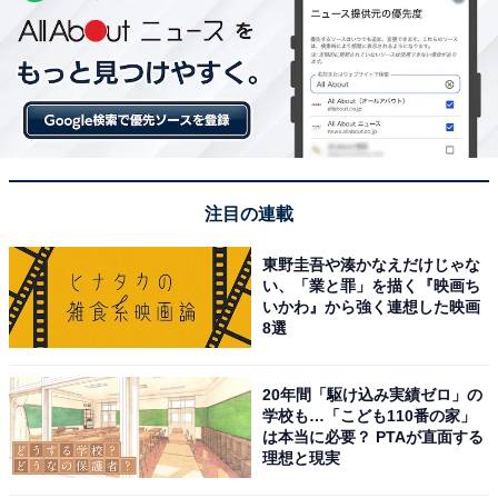
注目の連載
東野圭吾や湊かなえだけじゃな
い、「業と罪」を描く『映画ち
いかわ』から強く連想した映画
8選
20年間「駆け込み実績ゼロ」の
学校も…「こども110番の家」
は本当に必要？ PTAが直面する
理想と現実