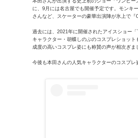
本田さんが出演する史上初のショー「ワンピース
に、9月には名古屋でも開催予定です。モンキ
さんなど、スケーターの豪華出演陣が氷上で『ON
過去には、2021年に開催されたアイスショー「
キャラクター・胡蝶しのぶのコスプレショット
成度の高いコスプレ姿にも称賛の声が相次ぎま
今後も本田さんの人気キャラクターのコスプレ