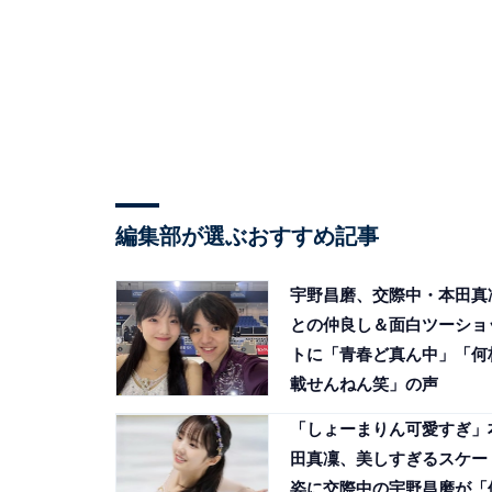
編集部が選ぶおすすめ記事
宇野昌磨、交際中・本田真
との仲良し＆面白ツーショ
トに「青春ど真ん中」「何
載せんねん笑」の声
「しょーまりん可愛すぎ」
田真凜、美しすぎるスケー
姿に交際中の宇野昌磨が「