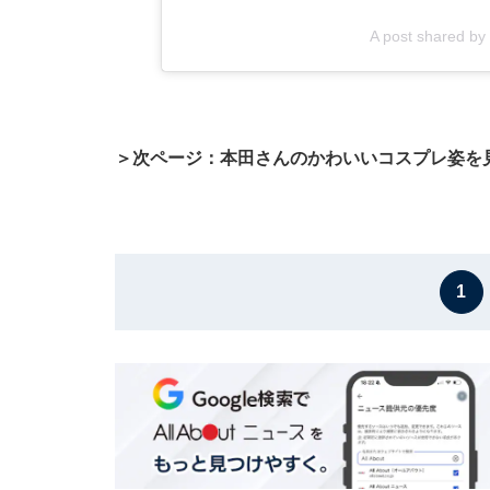
A post shared 
＞次ページ：本田さんのかわいいコスプレ姿を
1