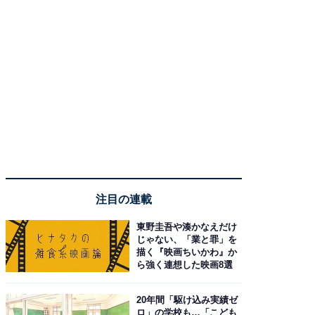
注目の連載
東野圭吾や湊かなえだけ
じゃない、「業と罪」を
描く『映画ちいかわ』か
ら強く連想した映画8選
20年間「駆け込み実績ゼ
ロ」の学校も…「こども