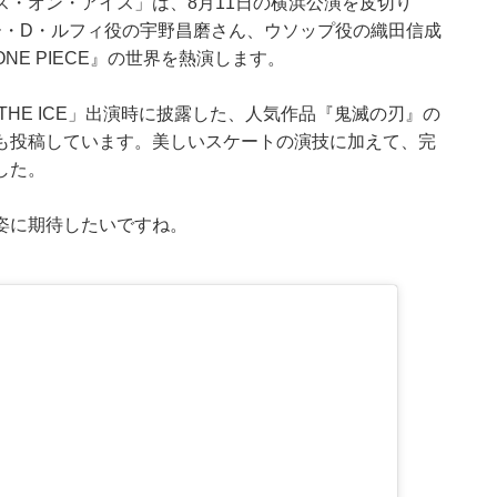
・オン・アイス」は、8月11日の横浜公演を皮切り
ー・D・ルフィ役の宇野昌磨さん、ウソップ役の織田信成
E PIECE』の世界を熱演します。
THE ICE」出演時に披露した、人気作品『鬼滅の刃』の
も投稿しています。美しいスケートの演技に加えて、完
した。
姿に期待したいですね。