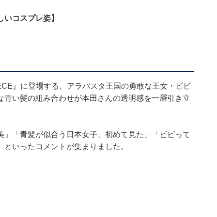
しいコスプレ姿】
IECE』に登場する、アラバスタ王国の勇敢な王女・ビビ
な青い髪の組み合わせが本田さんの透明感を一層引き立
美」「青髪が似合う日本女子、初めて見た」「ビビって
」といったコメントが集まりました。