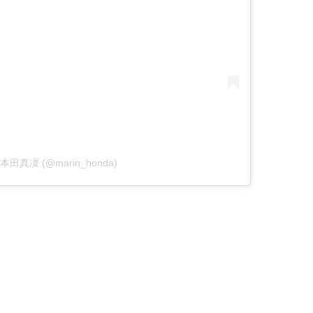
by 本田真凜 (@marin_honda)