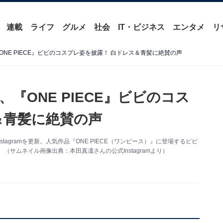
連載
ライフ
グルメ
社会
IT・ビジネス
エンタメ
リ
NE PIECE』ビビのコスプレ姿を披露！ 白ドレス＆青髪に絶賛の声
『ONE PIECE』ビビのコス
＆青髪に絶賛の声
tagramを更新。人気作品『ONE PIECE（ワンピース）』に登場するビビ
サムネイル画像出典：本田真凜さんの公式Instagramより）