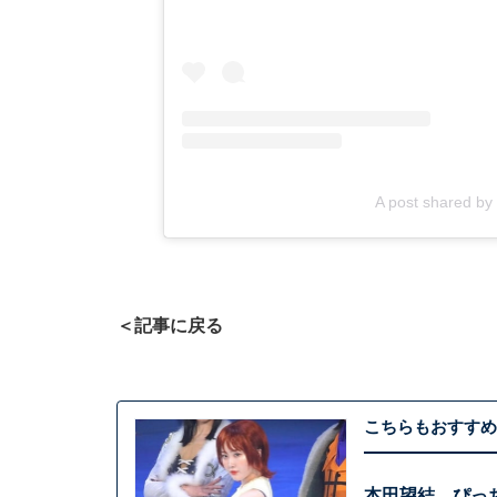
A post shared 
＜記事に戻る
こちらもおすすめ
本田望結、ぴっ