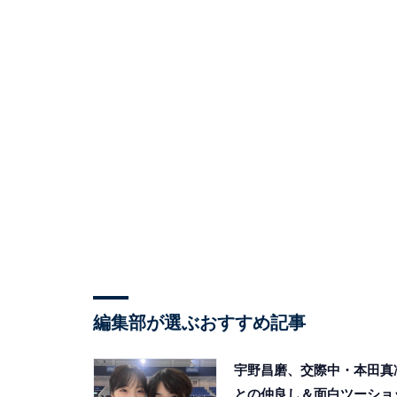
編集部が選ぶおすすめ記事
宇野昌磨、交際中・本田真
との仲良し＆面白ツーショ