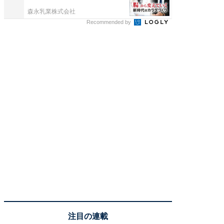
森永乳業株式会社
リゾート
Recommended by
注目の連載