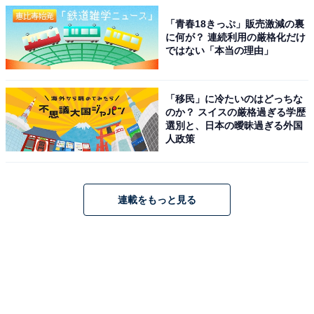
「青春18きっぷ」販売激減の裏
に何が？ 連続利用の厳格化だけ
ではない「本当の理由」
「移民」に冷たいのはどっちな
のか？ スイスの厳格過ぎる学歴
選別と、日本の曖昧過ぎる外国
人政策
連載をもっと見る