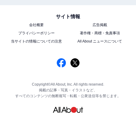
サイト情報
会社概要
広告掲載
プライバシーポリシー
著作権・商標・免責事項
当サイトの情報についての注意
All About ニュースについて
Copyright©All About, Inc. All rights reserved.
掲載の記事・写真・イラストなど、
すべてのコンテンツの無断複写・転載・公衆送信等を禁じます。