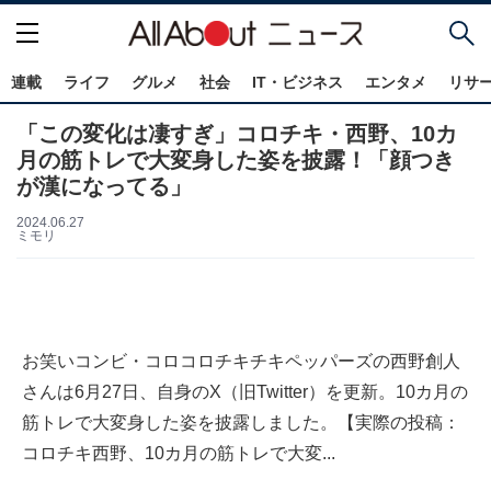
連載
ライフ
グルメ
社会
IT・ビジネス
エンタメ
リサ
「この変化は凄すぎ」コロチキ・西野、10カ
月の筋トレで大変身した姿を披露！「顔つき
が漢になってる」
2024.06.27
ミモリ
お笑いコンビ・コロコロチキチキペッパーズの西野創人
さんは6月27日、自身のX（旧Twitter）を更新。10カ月の
筋トレで大変身した姿を披露しました。【実際の投稿：
コロチキ西野、10カ月の筋トレで大変...