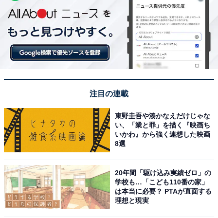
注目の連載
東野圭吾や湊かなえだけじゃな
い、「業と罪」を描く『映画ち
いかわ』から強く連想した映画
8選
20年間「駆け込み実績ゼロ」の
学校も…「こども110番の家」
は本当に必要？ PTAが直面する
理想と現実