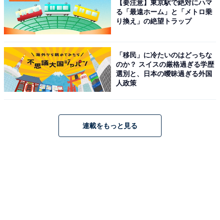
【要注意】東京駅で絶対にハマ
る「最遠ホーム」と「メトロ乗
り換え」の絶望トラップ
「移民」に冷たいのはどっちな
のか？ スイスの厳格過ぎる学歴
選別と、日本の曖昧過ぎる外国
人政策
連載をもっと見る