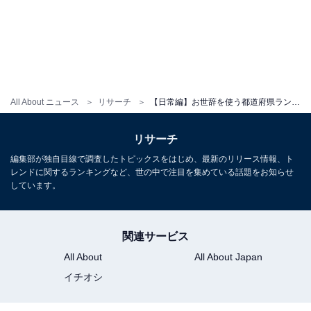
All About ニュース
リサーチ
【日常編】お世辞を使う都道府県ランキング！ 1位は「兵庫県」、続く2位に選ばれたのは？
リサーチ
編集部が独自目線で調査したトピックスをはじめ、最新のリリース情報、ト
レンドに関するランキングなど、世の中で注目を集めている話題をお知らせ
しています。
関連サービス
All About
All About Japan
イチオシ