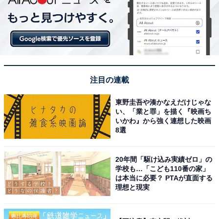
注目の連載
東野圭吾や湊かなえだけじゃな
い、「業と罪」を描く『映画ち
いかわ』から強く連想した映画
8選
20年間「駆け込み実績ゼロ」の
学校も…「こども110番の家」
は本当に必要？ PTAが直面する
理想と現実