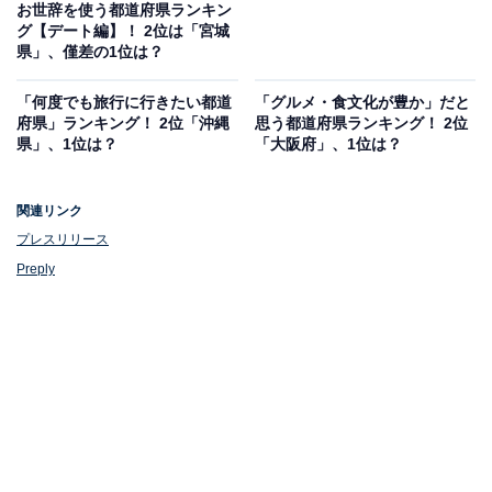
お世辞を使う都道府県ランキン
グ【デート編】！ 2位は「宮城
県」、僅差の1位は？
「何度でも旅行に行きたい都道
「グルメ・食文化が豊か」だと
府県」ランキング！ 2位「沖縄
思う都道府県ランキング！ 2位
県」、1位は？
「大阪府」、1位は？
関連リンク
プレスリリース
Preply