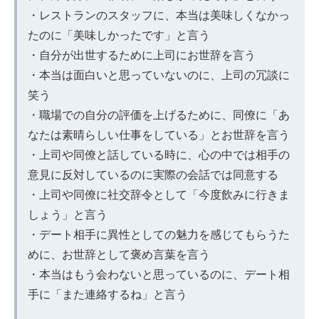
・レストランのスタッフに、本当は美味しくなかっ
たのに「美味しかったです」と言う
・自分が出世するために上司にお世辞を言う
・本当は面白いと思っていないのに、上司の冗談に
笑う
・職場での自分の評価を上げるために、同僚に「あ
なたは素晴らしい仕事をしている」とお世辞を言う
・上司や同僚と話している時に、心の中では相手の
意見に反対しているのに実際の会話では同意する
・上司や同僚に社交辞令として「今度飲みに行きま
しょう」と言う
・デート相手に異性としての魅力を感じてもらうた
めに、お世辞として褒め言葉を言う
・本当はもう会わないと思っているのに、デート相
手に「また連絡するね」と言う