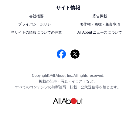
サイト情報
会社概要
広告掲載
プライバシーポリシー
著作権・商標・免責事項
当サイトの情報についての注意
All About ニュースについて
Copyright©All About, Inc. All rights reserved.
掲載の記事・写真・イラストなど、
すべてのコンテンツの無断複写・転載・公衆送信等を禁じます。