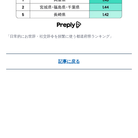
「日常的にお世辞・社交辞令を頻繁に使う都道府県ランキング」
記事に戻る