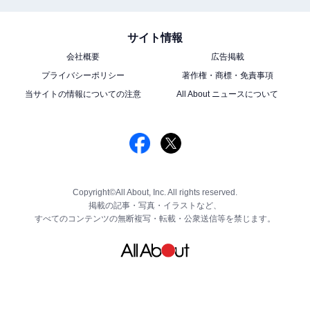
サイト情報
会社概要
広告掲載
プライバシーポリシー
著作権・商標・免責事項
当サイトの情報についての注意
All About ニュースについて
Copyright©All About, Inc. All rights reserved.
掲載の記事・写真・イラストなど、
すべてのコンテンツの無断複写・転載・公衆送信等を禁じます。