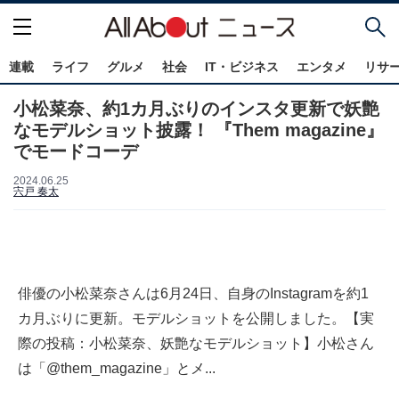
連載
ライフ
グルメ
社会
IT・ビジネス
エンタメ
リサ
小松菜奈、約1カ月ぶりのインスタ更新で妖艶
なモデルショット披露！ 『Them magazine』
でモードコーデ
2024.06.25
宍戸 奏太
俳優の小松菜奈さんは6月24日、自身のInstagramを約1
カ月ぶりに更新。モデルショットを公開しました。【実
際の投稿：小松菜奈、妖艶なモデルショット】小松さん
は「@them_magazine」とメ...