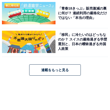
「青春18きっぷ」販売激減の裏
に何が？ 連続利用の厳格化だけ
ではない「本当の理由」
「移民」に冷たいのはどっちな
のか？ スイスの厳格過ぎる学歴
選別と、日本の曖昧過ぎる外国
人政策
連載をもっと見る