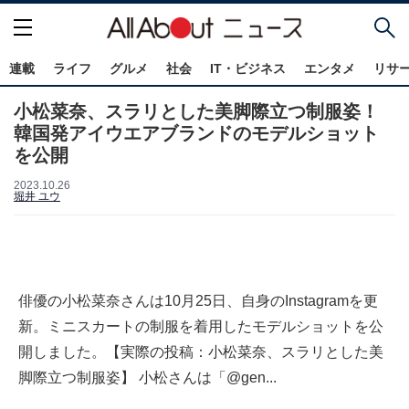
連載
ライフ
グルメ
社会
IT・ビジネス
エンタメ
リサ
小松菜奈、スラリとした美脚際立つ制服姿！
韓国発アイウエアブランドのモデルショット
を公開
2023.10.26
堀井 ユウ
俳優の小松菜奈さんは10月25日、自身のInstagramを更
新。ミニスカートの制服を着用したモデルショットを公
開しました。【実際の投稿：小松菜奈、スラリとした美
脚際立つ制服姿】 小松さんは「@gen...