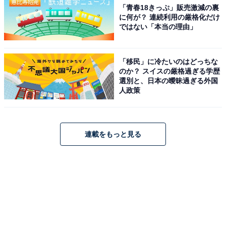
「青春18きっぷ」販売激減の裏
に何が？ 連続利用の厳格化だけ
ではない「本当の理由」
「移民」に冷たいのはどっちな
のか？ スイスの厳格過ぎる学歴
選別と、日本の曖昧過ぎる外国
人政策
連載をもっと見る