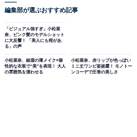
編集部が選ぶおすすめ記事
「ビジュアル強すぎ」小松菜
奈、ピンク髪のモデルショット
に大反響！ 「美人にも程があ
る」の声
小松菜奈、細眉の薄メイク×個
小松菜奈、赤リップが色っぽい
性的な衣装で“美”を表現！ 大人
ミニ丈ワンピ姿披露！ モノトー
の雰囲気を漂わせる
ンコーデで圧巻の美しさ