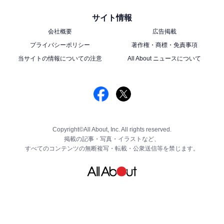
サイト情報
会社概要
広告掲載
プライバシーポリシー
著作権・商標・免責事項
当サイトの情報についての注意
All About ニュースについて
Copyright©All About, Inc. All rights reserved.
掲載の記事・写真・イラストなど、
すべてのコンテンツの無断複写・転載・公衆送信等を禁じます。