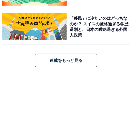
「移民」に冷たいのはどっちな
のか？ スイスの厳格過ぎる学歴
選別と、日本の曖昧過ぎる外国
人政策
連載をもっと見る