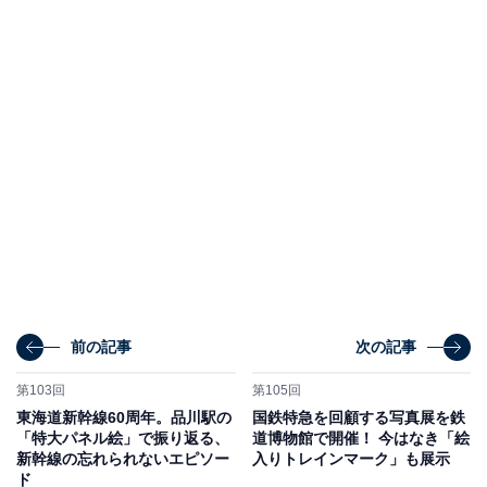
前の記事
次の記事
第103回
第105回
東海道新幹線60周年。品川駅の
国鉄特急を回顧する写真展を鉄
「特大パネル絵」で振り返る、
道博物館で開催！ 今はなき「絵
新幹線の忘れられないエピソー
入りトレインマーク」も展示
ド