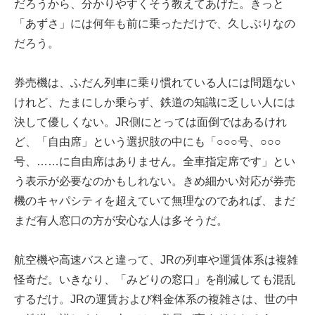
だろうから、分かりやすくそう教えてあげた。きっと
「あずさ」には何年も前に乗っただけで、久しぶりなの
だろう。
券売機は、ふだん列車に乗り慣れている人には問題ない
けれど、たまにしか乗らず、鉄道の知識に乏しい人には
決して優しくない。JR側にとっては面倒ではあるけれ
ど、「自由席」という選択肢の中にも「○○○号、○○○
号、……に自由席はありません。全車指定席です」とい
う表示が必要なのかもしれない。きめ細かい対応が券売
機のキャパシティを超えていて無理なのであれば、まだ
まだ有人窓口の方が安心な人は多そうだ。
航空機や高速バスと違って、JRの列車や運賃体系は複雑
怪奇だ。いきなり、「みどりの窓口」を削減しても混乱
するだけ。JRの運賃および料金体系の複雑さは、世の中