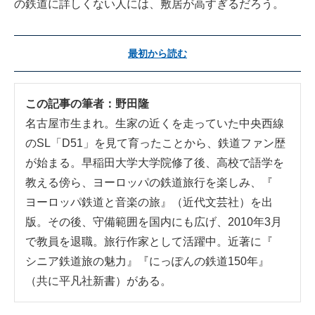
の鉄道に詳しくない人には、敷居が高すぎるだろう。
最初から読む
この記事の筆者：
野田隆
名古屋市生まれ。生家の近くを走っていた中央西線
のSL「D51」を見て育ったことから、鉄道ファン歴
が始まる。早稲田大学大学院修了後、高校で語学を
教える傍ら、ヨーロッパの鉄道旅行を楽しみ、『
ヨーロッパ鉄道と音楽の旅
』（近代文芸社）を出
版。その後、守備範囲を国内にも広げ、2010年3月
で教員を退職。旅行作家として活躍中。近著に『
シニア鉄道旅の魅力
』『
にっぽんの鉄道150年
』
（共に平凡社新書）がある。