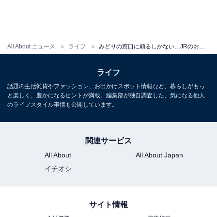
All About ニュース
ライフ
みどりの窓口に頼るしかない…JRのお得なきっぷが「ネット予約ではハードルが高い」3つのケース
ライフ
話題の生活雑貨やファッション、お出かけスポット情報など、暮らしがもっ
と楽しく、豊かになるヒントが満載。編集部が独自調査した、気になる他人
のライフスタイル事情も公開しています。
関連サービス
All About
All About Japan
イチオシ
サイト情報