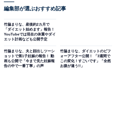
編集部が選ぶおすすめ記事
竹脇まりな、産後約2カ月で
「ダイエット始めます」報告！
YouTubeでは現在の体重やダイ
エット計画なども公開予定
竹脇まりな、夫と顔出しツーシ
竹脇まりな、ダイエットのビフ
ョットで第1子妊娠の報告！ 動
ォーアフター公開！ 「3週間で
画も公開で「今まで見た妊娠報
この変化！すごいです」「全然
告の中で一番丁寧」の声
お腹が違う!!」