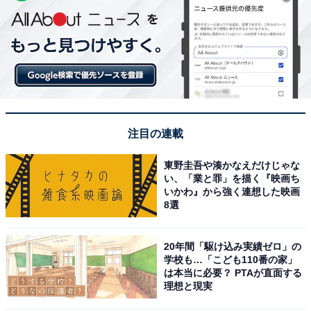
注目の連載
東野圭吾や湊かなえだけじゃな
い、「業と罪」を描く『映画ち
いかわ』から強く連想した映画
8選
20年間「駆け込み実績ゼロ」の
学校も…「こども110番の家」
は本当に必要？ PTAが直面する
理想と現実