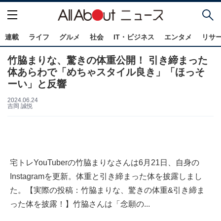
連載
ライフ
グルメ
社会
IT・ビジネス
エンタメ
リサ
竹脇まりな、驚きの体重公開！ 引き締まった
体あらわで「めちゃスタイル良き」「ほっそ
ーい」と反響
2024.06.24
吉岡 誠悦
宅トレYouTuberの竹脇まりなさんは6月21日、自身の
Instagramを更新。体重と引き締まった体を披露しまし
た。【実際の投稿：竹脇まりな、驚きの体重&引き締ま
った体を披露！】竹脇さんは「念願の...