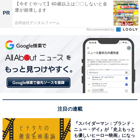
【今すぐやって】60歳以上は〇〇しないと金
運が崩壊します
PR
合同会社デジタルファーム
Recommended by
注目の連載
『スパイダーマン：ブランド・
ニュー・デイ』が「史上もっと
も優しいヒーロー映画」になっ