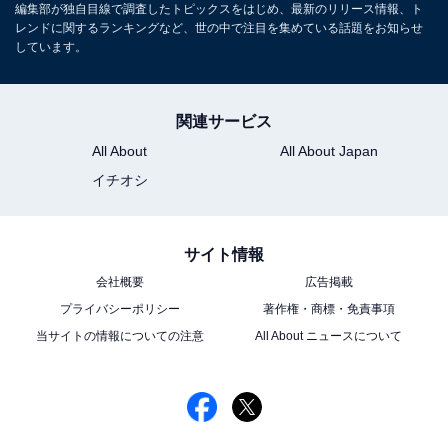
る
編集部が独自目線で調査したトピックスをはじめ、最新のリリース情報、ト
レンドに関するランキングなど、世の中で注目を集めている話題をお知らせ
しています。
関連サービス
All About
All About Japan
イチオシ
サイト情報
会社概要
広告掲載
プライバシーポリシー
著作権・商標・免責事項
当サイトの情報についての注意
All About ニュースについて
こちらもおすすめ
クールで魅力的だと思う「20代女性俳優」ラン
キング！ 2位「池田エライザ」、1位は？