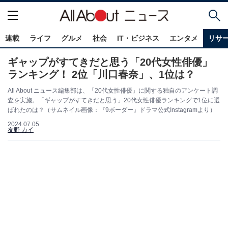
連載
ライフ
グルメ
社会
IT・ビジネス
エンタメ
リサ
ギャップがすてきだと思う「20代女性俳優」
ランキング！ 2位「川口春奈」、1位は？
All About ニュース編集部は、「20代女性俳優」に関する独自のアンケート調
査を実施。「ギャップがすてきだと思う」20代女性俳優ランキングで1位に選
ばれたのは？（サムネイル画像：『9ボーダー』ドラマ公式Instagramより）
2024.07.05
友野 カイ