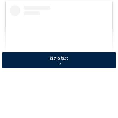
続きを読む
View this post on Instagram