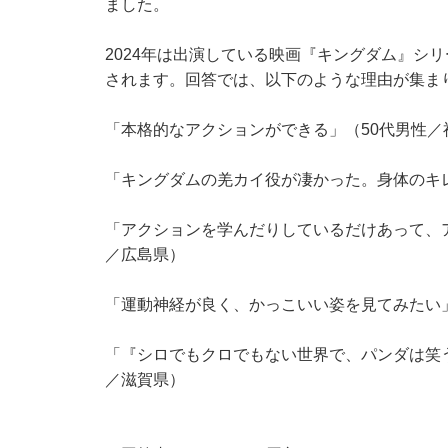
ました。
2024年は出演している映画『キングダム』シ
されます。回答では、以下のような理由が集ま
「本格的なアクションができる」（50代男性／
「キングダムの羌カイ役が凄かった。身体のキ
「アクションを学んだりしているだけあって、
／広島県）
「運動神経が良く、かっこいい姿を見てみたい」
「『シロでもクロでもない世界で、パンダは笑
／滋賀県）