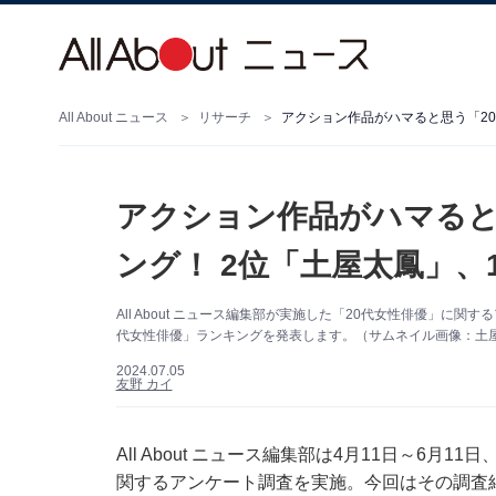
All About ニュース
リサーチ
アクション作品がハマると思う「20
アクション作品がハマると
ング！ 2位「土屋太鳳」、
All About ニュース編集部が実施した「20代女性俳優」に
代女性俳優」ランキングを発表します。（サムネイル画像：土屋太鳳
2024.07.05
友野 カイ
All About ニュース編集部は4月11日～6月1
関するアンケート調査を実施。今回はその調査