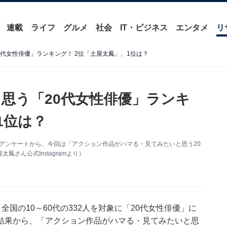
連載
ライフ
グルメ
社会
IT・ビジネス
エンタメ
リ
代女性俳優」ランキング！ 2位「土屋太鳳」、1位は？
思う「20代女性俳優」ランキ
1位は？
関するアンケートから、今回は「アクション作品がハマる・見てみたいと思う20
さん公式Instagramより）
1日、全国の10～60代の332人を対象に「20代女性俳優」に
結果から、「アクション作品がハマる・見てみたいと思