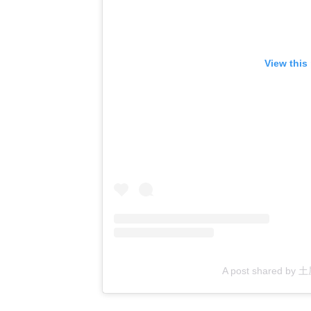
View this
A post shared by 土