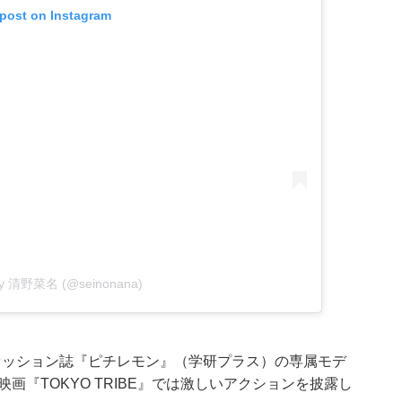
 post on Instagram
 by 清野菜名 (@seinonana)
ァッション誌『ピチレモン』（学研プラス）の専属モデ
画『TOKYO TRIBE』では激しいアクションを披露し