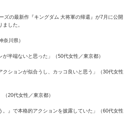
リーズの最新作『キングダム 大将軍の帰還』が7月に公開
りました。
神奈川県）
レが半端ないと思った」（50代女性／東京都）
アクションが似合うし、カッコ良いと思う」（30代女性
（20代女性／東京都）
う。』で本格的アクションを披露していた」（60代女性