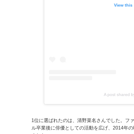
View this
A post shared
1位に選ばれたのは、清野菜名さんでした。フ
ル卒業後に俳優としての活動を広げ、2014年の映