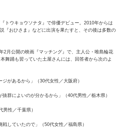
映画『トウキョウソナタ』で俳優デビュー。2010年からは
小説『おひさま』などに出演を果たすと、その後は多数の
4年2月公開の映画『マッチング』で、主人公・唯島輪花
日本舞踊も習っていた土屋さんには、回答者から次のよ
ージがあるから」（30代女性／大阪府）
が抜群によいのが分かるから」（40代男性／栃木県）
代男性／千葉県）
挑戦していたので」（50代女性／福島県）