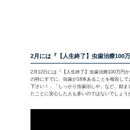
2月には『【人生終了】虫歯治療100
2月12日には『【人生終了】虫歯治療100万
の時にすでに、虫歯が18本あることを報告し
下さい！」「しっかり虫歯治しや」など、励ま
たことに安心した人も多いのではないでしょう