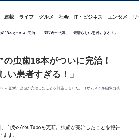
連載
ライフ
グルメ
社会
IT・ビジネス
エンタメ
リ
の虫歯18本がついに完治！ 「歯医者の太客」「素晴らしい患者すぎる！」
上”の虫歯18本がついに完治！
しい患者すぎる！」
Tubeを更新。虫歯が完治したことを報告しました。（サムネイル画像出典：
、自身のYouTubeを更新。虫歯が完治したことを報告
います。