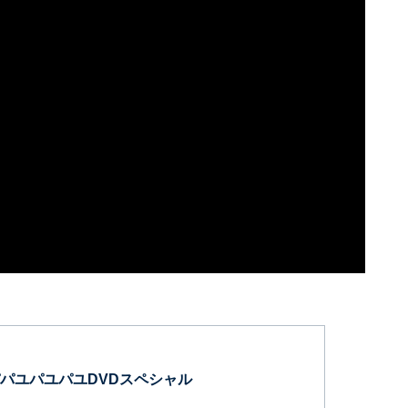
パユパユパユDVDスペシャル