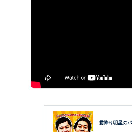
霜降り明星のパ