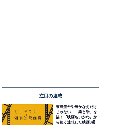
注目の連載
東野圭吾や湊かなえだけ
じゃない、「業と罪」を
描く『映画ちいかわ』か
ら強く連想した映画8選