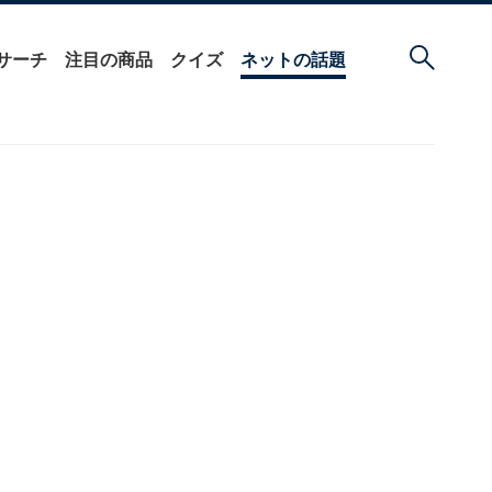
サーチ
注目の商品
クイズ
ネットの話題