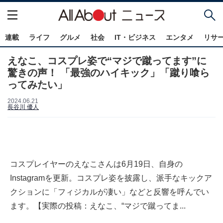
連載
ライフ
グルメ
社会
IT・ビジネス
エンタメ
リサ
えなこ、コスプレ姿で“マジで蹴ってます”に
驚きの声！ 「最強のハイキック」「蹴り喰ら
ってみたい」
2024.06.21
長谷川 優人
コスプレイヤーのえなこさんは6月19日、自身の
Instagramを更新。コスプレ姿を披露し、派手なキックア
クションに「フィジカルが凄い」などと反響を呼んでい
ます。【実際の投稿：えなこ、“マジで蹴ってま...