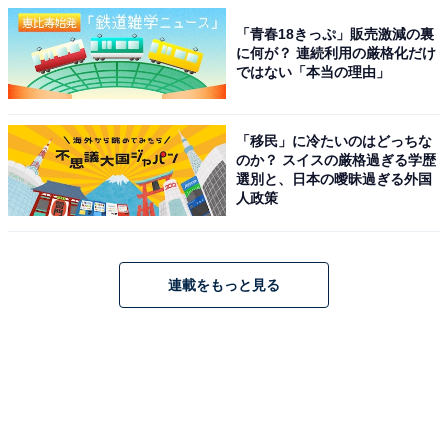
「青春18きっぷ」販売激減の裏
に何が？ 連続利用の厳格化だけ
ではない「本当の理由」
「移民」に冷たいのはどっちな
のか？ スイスの厳格過ぎる学歴
選別と、日本の曖昧過ぎる外国
人政策
連載をもっと見る