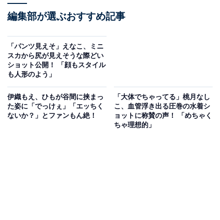
編集部が選ぶおすすめ記事
「パンツ見えそ」えなこ、ミニ
スカから尻が見えそうな際どい
ショット公開！ 「顔もスタイル
も人形のよう」
伊織もえ、ひもが谷間に挟まっ
「大体でちゃってる」桃月なし
た姿に「でっけぇ」「エッちく
こ、血管浮き出る圧巻の水着シ
ないか？」とファンもん絶！
ョットに称賛の声！ 「めちゃく
ちゃ理想的」