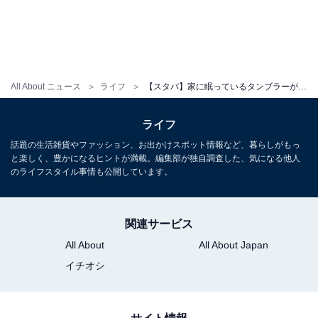
All About ニュース
ライフ
【スタバ】家に眠っているタンブラーが「5％割引クーポン」に!? 「タンブラー回収プログラム」を開催中
ライフ
話題の生活雑貨やファッション、お出かけスポット情報など、暮らしがもっ
と楽しく、豊かになるヒントが満載。編集部が独自調査した、気になる他人
のライフスタイル事情も公開しています。
関連サービス
All About
All About Japan
イチオシ