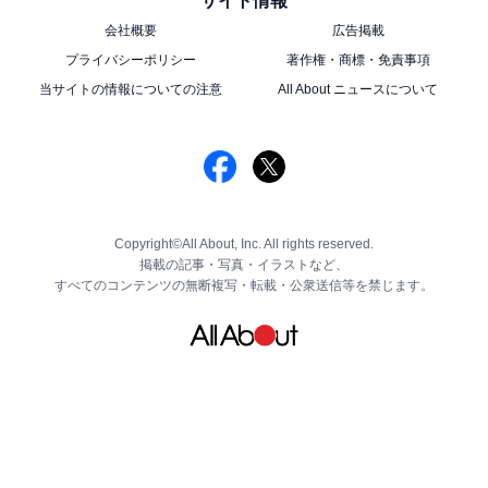
サイト情報
会社概要
広告掲載
プライバシーポリシー
著作権・商標・免責事項
当サイトの情報についての注意
All About ニュースについて
Copyright©All About, Inc. All rights reserved.
掲載の記事・写真・イラストなど、
すべてのコンテンツの無断複写・転載・公衆送信等を禁じます。