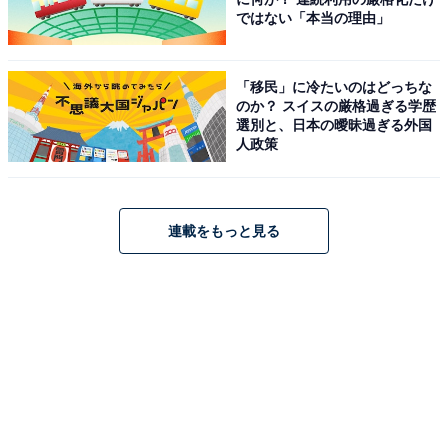
ビジネスと社会貢献を両立することを大切にし、さまざ
ではない「本当の理由」
まな取り組みをしているスターバックスの「タンブラー
回収プログラム」。ぜひ利用してみてくださいね。
「移民」に冷たいのはどっちな
のか？ スイスの厳格過ぎる学歴
選別と、日本の曖昧過ぎる外国
人政策
こちらもおすすめ
【スタバ】タンブラー利用で「カスタマイズフ
リー」に！ カップ値引きと併用でおトクにドリ
ンクが飲める
連載をもっと見る