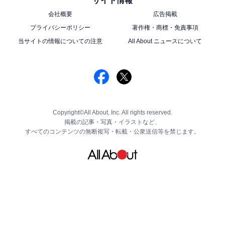
サイト情報
会社概要
広告掲載
プライバシーポリシー
著作権・商標・免責事項
当サイトの情報についての注意
All About ニュースについて
Copyright©All About, Inc. All rights reserved.
掲載の記事・写真・イラストなど、
すべてのコンテンツの無断複写・転載・公衆送信等を禁じます。