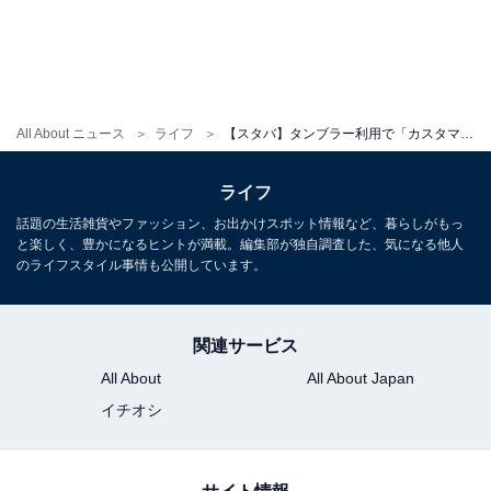
All About ニュース
ライフ
【スタバ】タンブラー利用で「カスタマイズフリー」に！ カップ値引きと併用でおトクにドリンクが飲める
ライフ
話題の生活雑貨やファッション、お出かけスポット情報など、暮らしがもっ
と楽しく、豊かになるヒントが満載。編集部が独自調査した、気になる他人
のライフスタイル事情も公開しています。
関連サービス
All About
All About Japan
イチオシ