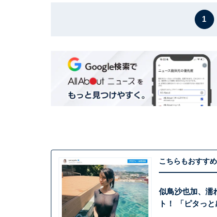
1
こちらもおすすめ
似鳥沙也加、濡
ト！ 「ピタっ