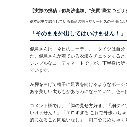
【実際の投稿：似鳥沙也加、“美尻”際立つビリ
※本記事で紹介している商品の購入やサービスの利用によ
「そのまま外出してはいけません！」
似鳥さんは「今日のコーデ、、 タイツは自分
た。似鳥さんが着ている衣装をチェックすると
シンプルなコーディネートですが、下半身は所
ています。
左脚を曲げて椅子に足裏を向けるようなポージ
ある美しい太ももがあらわになっていて、色っ
コメント欄では、「脚の見せ方好き」「網タイ
いけません！」「エロすぎる これで外歩いち
的になること間違いなし」「厨二心にめちゃく