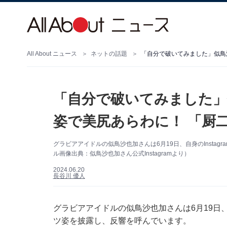
All About ニュース
ネットの話題
「自分で破いてみました」
姿で美尻あらわに！ 「厨
グラビアアイドルの似鳥沙也加さんは6月19日、自身のInsta
ル画像出典：似鳥沙也加さん公式Instagramより）
2024.06.20
長谷川 優人
グラビアアイドルの似鳥沙也加さんは6月19日、自
ツ姿を披露し、反響を呼んでいます。