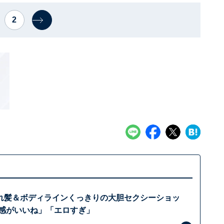
2
れ髪＆ボディラインくっきりの大胆セクシーショッ
と感がいいね」「エロすぎ」