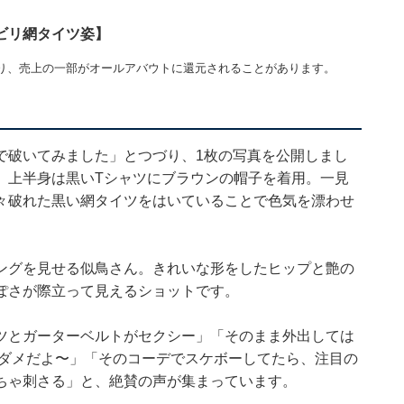
ビリ網タイツ姿】
り、売上の一部がオールアバウトに還元されることがあります。
で破いてみました」とつづり、1枚の写真を公開しまし
、上半身は黒いTシャツにブラウンの帽子を着用。一見
々破れた黒い網タイツをはいていることで色気を漂わせ
ングを見せる似鳥さん。きれいな形をしたヒップと艶の
ぽさが際立って見えるショットです。
ツとガーターベルトがセクシー」「そのまま外出しては
ゃダメだよ〜」「そのコーデでスケボーしてたら、注目の
ちゃ刺さる」と、絶賛の声が集まっています。