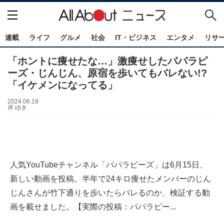
連載
ライフ
グルメ
社会
IT・ビジネス
エンタメ
リサ
「ホントに痩せたな…」激痩せしたパパラピ
ーズ・じんじん、原宿を歩いてもバレない!?
「イケメンになってる」
2024.06.19
岸 ゆき
人気YouTubeチャンネル「パパラピーズ」は6月15日、
新しい動画を投稿。半年で24キロ痩せたメンバーのじん
じんさんが竹下通りを歩いたらバレるのか、検証する動
画を載せました。【実際の投稿：パパラピー...