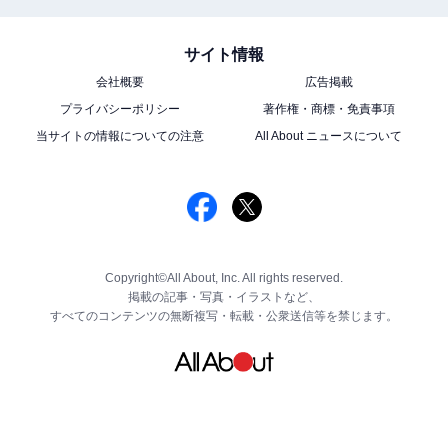
サイト情報
会社概要
広告掲載
プライバシーポリシー
著作権・商標・免責事項
当サイトの情報についての注意
All About ニュースについて
Copyright©All About, Inc. All rights reserved.
掲載の記事・写真・イラストなど、
すべてのコンテンツの無断複写・転載・公衆送信等を禁じます。