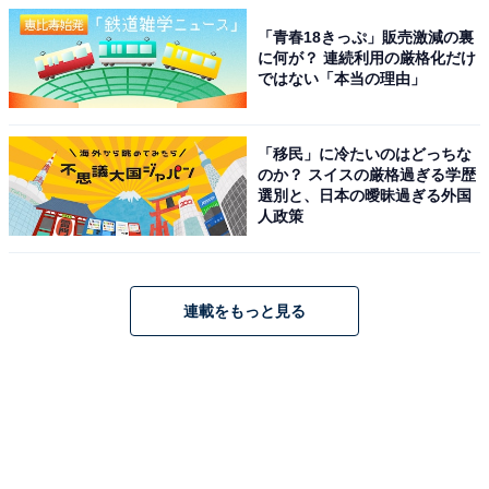
「青春18きっぷ」販売激減の裏
に何が？ 連続利用の厳格化だけ
ではない「本当の理由」
「移民」に冷たいのはどっちな
のか？ スイスの厳格過ぎる学歴
選別と、日本の曖昧過ぎる外国
人政策
連載をもっと見る