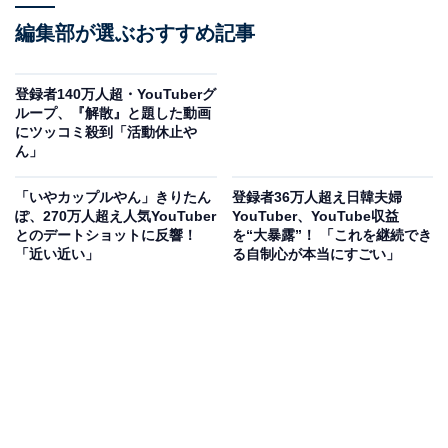
編集部が選ぶおすすめ記事
登録者140万人超・YouTuberグ
ループ、『解散』と題した動画
にツッコミ殺到「活動休止や
ん」
「いやカップルやん」きりたん
登録者36万人超え日韓夫婦
ぽ、270万人超え人気YouTuber
YouTuber、YouTube収益
とのデートショットに反響！
を“大暴露”！ 「これを継続でき
「近い近い」
る自制心が本当にすごい」