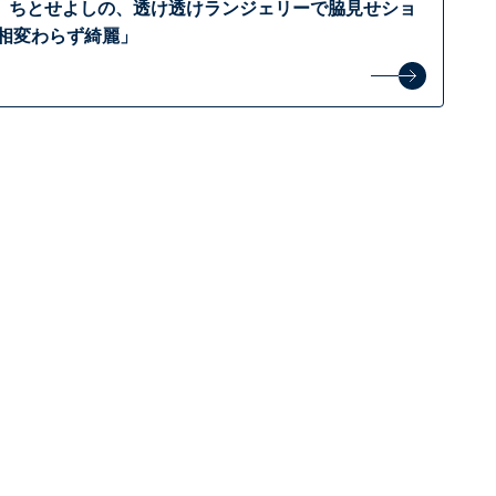
」ちとせよしの、透け透けランジェリーで脇見せショ
が相変わらず綺麗」