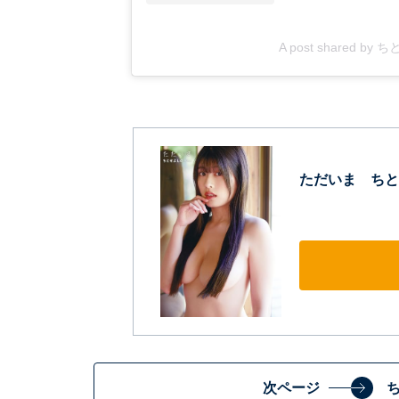
A post shared by 
ただいま ちと
次ページ