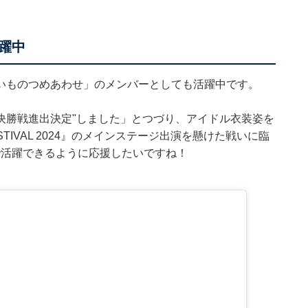
躍中
いものつめあわせ」のメンバーとしても活躍中です。
"決勝戦進出決定"しました」とつづり、アイドル衣装姿を
ESTIVAL 2024』のメインステージ出演を懸けた戦いに臨
で活躍できるように応援したいですね！