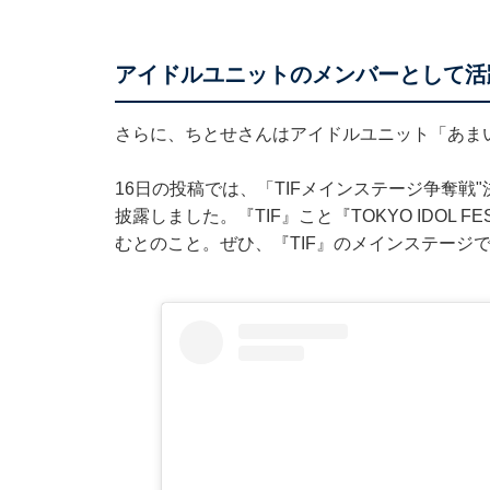
アイドルユニットのメンバーとして活
さらに、ちとせさんはアイドルユニット「あま
16日の投稿では、「TIFメインステージ争奪戦
披露しました。『TIF』こと『TOKYO IDOL F
むとのこと。ぜひ、『TIF』のメインステージ