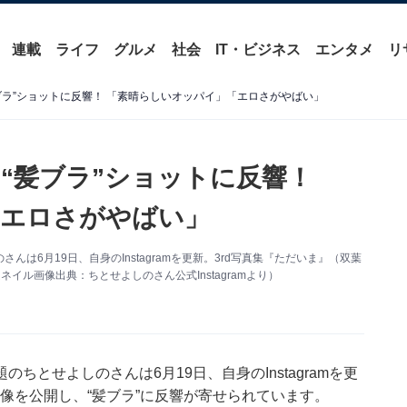
連載
ライフ
グルメ
社会
IT・ビジネス
エンタメ
リ
ブラ”ショットに反響！ 「素晴らしいオッパイ」「エロさがやばい」
“髪ブラ”ショットに反響！
「エロさがやばい」
は6月19日、自身のInstagramを更新。3rd写真集『ただいま』（双葉
イル画像出典：ちとせよしのさん公式Instagramより）
とせよしのさんは6月19日、自身のInstagramを更
画像を公開し、“髪ブラ”に反響が寄せられています。