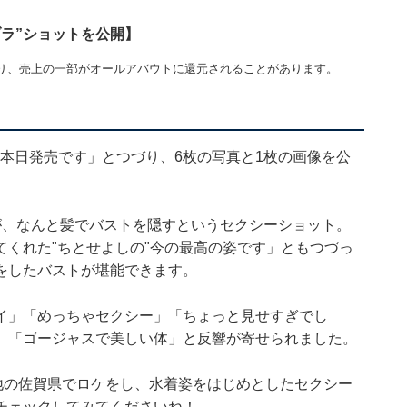
ラ”ショットを公開】
り、売上の一部がオールアバウトに還元されることがあります。
』本日発売です」とつづり、6枚の写真と1枚の画像を公
が、なんと髪でバストを隠すというセクシーショット。
くれた"ちとせよしの"今の最高の姿です」ともつづっ
をしたバストが堪能できます。
イ」「めっちゃセクシー」「ちょっと見せすぎでし
」「ゴージャスで美しい体」と反響が寄せられました。
地の佐賀県でロケをし、水着姿をはじめとしたセクシー
チェックしてみてくださいね！