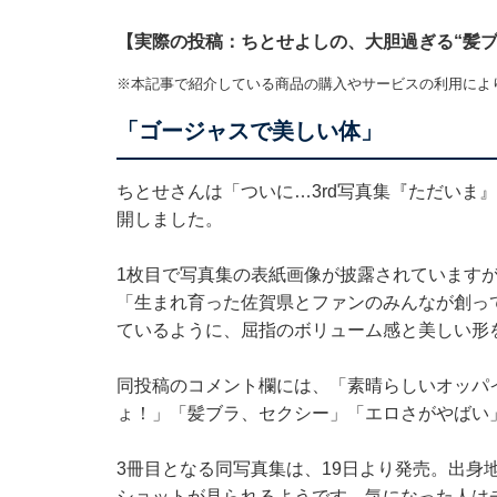
【実際の投稿：ちとせよしの、大胆過ぎる“髪ブ
※本記事で紹介している商品の購入やサービスの利用によ
「ゴージャスで美しい体」
ちとせさんは「ついに…3rd写真集『ただいま
開しました。
1枚目で写真集の表紙画像が披露されています
「生まれ育った佐賀県とファンのみんなが創って
ているように、屈指のボリューム感と美しい形
同投稿のコメント欄には、「素晴らしいオッパ
ょ！」「髪ブラ、セクシー」「エロさがやばい
3冊目となる同写真集は、19日より発売。出身
ショットが見られるようです。気になった人は