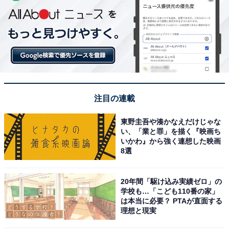
注目の連載
東野圭吾や湊かなえだけじゃな
い、「業と罪」を描く『映画ち
いかわ』から強く連想した映画
8選
20年間「駆け込み実績ゼロ」の
学校も…「こども110番の家」
は本当に必要？ PTAが直面する
理想と現実