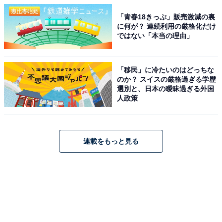
「青春18きっぷ」販売激減の裏
に何が？ 連続利用の厳格化だけ
ではない「本当の理由」
「移民」に冷たいのはどっちな
のか？ スイスの厳格過ぎる学歴
選別と、日本の曖昧過ぎる外国
人政策
連載をもっと見る