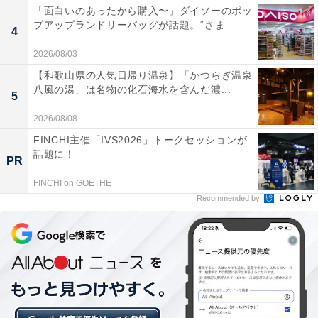
「面白いのあったから購入〜」ダイソーのポッ
プアップランドリーバッグが話題。“さま...
4
2026/08/03
【和歌山県の人気日帰り温泉】「かつらぎ温泉
八風の湯」は名物の化石海水を含んだ濃...
5
2026/08/08
FINCHI主催「IVS2026」トークセッションが
話題に！
PR
FINCHI on GOETHE
Recommended by