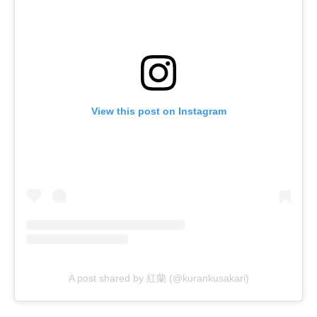
View this post on Instagram
A post shared by 紅蘭 (@kurankusakari)