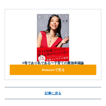
#母であり私である〜子育ての最強幸福論
Amazonで見る
記事に戻る