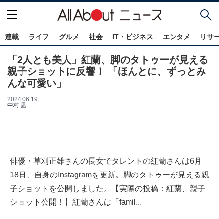
連載
ライフ
グルメ
社会
IT・ビジネス
エンタメ
リサ
「2人とも美人」紅蘭、脚のタトゥーが見える
親子ショットに反響！ 「ほんとに、ずっとみ
んな可愛い」
2024.06.19
中村 凪
俳優・草刈正雄さんの長女でタレントの紅蘭さんは6月
18日、自身のInstagramを更新。脚のタトゥーが見える親
子ショットを公開しました。【実際の投稿：紅蘭、親子
ショット公開！】紅蘭さんは「famil...