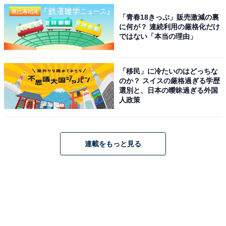
「青春18きっぷ」販売激減の裏
に何が？ 連続利用の厳格化だけ
ではない「本当の理由」
「移民」に冷たいのはどっちな
のか？ スイスの厳格過ぎる学歴
選別と、日本の曖昧過ぎる外国
人政策
連載をもっと見る