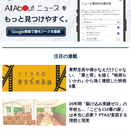
注目の連載
東野圭吾や湊かなえだけじゃな
い、「業と罪」を描く『映画ち
いかわ』から強く連想した映画
8選
20年間「駆け込み実績ゼロ」の
学校も…「こども110番の家」
は本当に必要？ PTAが直面する
理想と現実